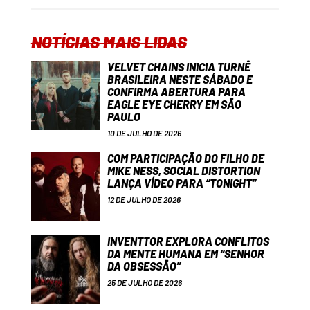
NOTÍCIAS MAIS LIDAS
VELVET CHAINS INICIA TURNÊ
BRASILEIRA NESTE SÁBADO E
CONFIRMA ABERTURA PARA
EAGLE EYE CHERRY EM SÃO
PAULO
10 DE JULHO DE 2026
COM PARTICIPAÇÃO DO FILHO DE
MIKE NESS, SOCIAL DISTORTION
LANÇA VÍDEO PARA “TONIGHT”
12 DE JULHO DE 2026
INVENTTOR EXPLORA CONFLITOS
DA MENTE HUMANA EM “SENHOR
DA OBSESSÃO”
25 DE JULHO DE 2026