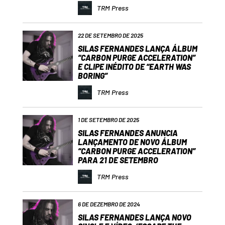
TRM Press
22 DE SETEMBRO DE 2025
SILAS FERNANDES LANÇA ÁLBUM
“CARBON PURGE ACCELERATION”
E CLIPE INÉDITO DE “EARTH WAS
BORING”
TRM Press
1 DE SETEMBRO DE 2025
SILAS FERNANDES ANUNCIA
LANÇAMENTO DE NOVO ÁLBUM
“CARBON PURGE ACCELERATION”
PARA 21 DE SETEMBRO
TRM Press
6 DE DEZEMBRO DE 2024
SILAS FERNANDES LANÇA NOVO