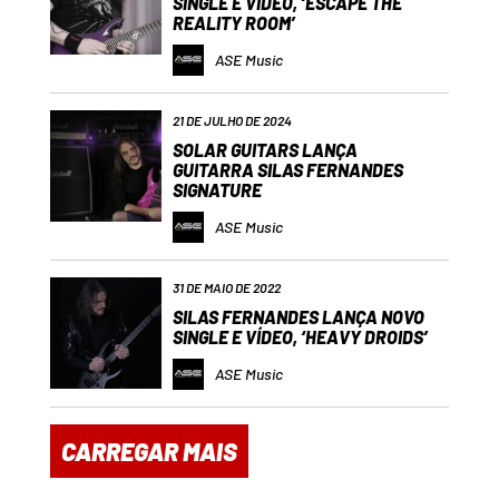
SINGLE E VÍDEO, ‘ESCAPE THE
REALITY ROOM’
ASE Music
21 DE JULHO DE 2024
SOLAR GUITARS LANÇA
GUITARRA SILAS FERNANDES
SIGNATURE
ASE Music
31 DE MAIO DE 2022
SILAS FERNANDES LANÇA NOVO
SINGLE E VÍDEO, ‘HEAVY DROIDS’
ASE Music
CARREGAR MAIS