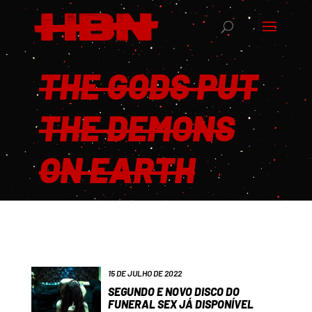
THE GODS PUT
THE DEMONS
ON EARTH
15 DE JULHO DE 2022
SEGUNDO E NOVO DISCO DO
FUNERAL SEX JÁ DISPONÍVEL