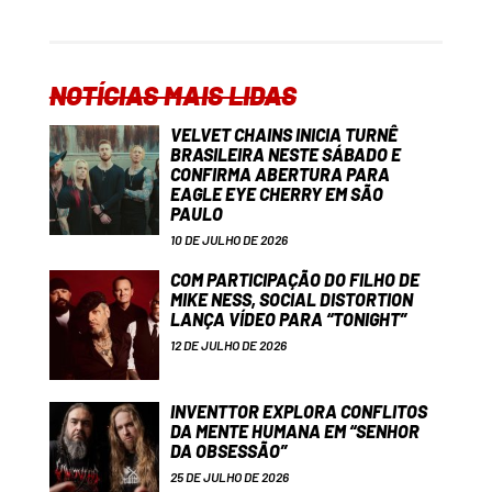
NOTÍCIAS MAIS LIDAS
VELVET CHAINS INICIA TURNÊ
BRASILEIRA NESTE SÁBADO E
CONFIRMA ABERTURA PARA
EAGLE EYE CHERRY EM SÃO
PAULO
10 DE JULHO DE 2026
COM PARTICIPAÇÃO DO FILHO DE
MIKE NESS, SOCIAL DISTORTION
LANÇA VÍDEO PARA “TONIGHT”
12 DE JULHO DE 2026
INVENTTOR EXPLORA CONFLITOS
DA MENTE HUMANA EM “SENHOR
DA OBSESSÃO”
25 DE JULHO DE 2026