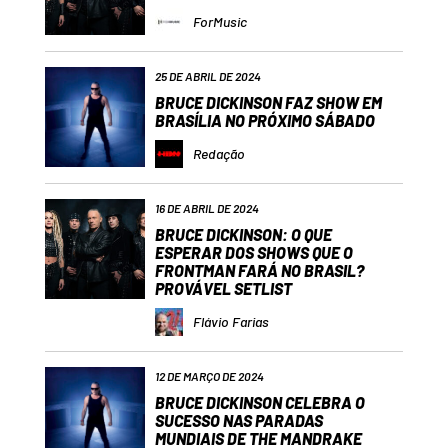
ForMusic
25 DE ABRIL DE 2024
BRUCE DICKINSON FAZ SHOW EM
BRASÍLIA NO PRÓXIMO SÁBADO
Redação
16 DE ABRIL DE 2024
BRUCE DICKINSON: O QUE
ESPERAR DOS SHOWS QUE O
FRONTMAN FARÁ NO BRASIL?
PROVÁVEL SETLIST
Flávio Farias
12 DE MARÇO DE 2024
BRUCE DICKINSON CELEBRA O
SUCESSO NAS PARADAS
MUNDIAIS DE THE MANDRAKE