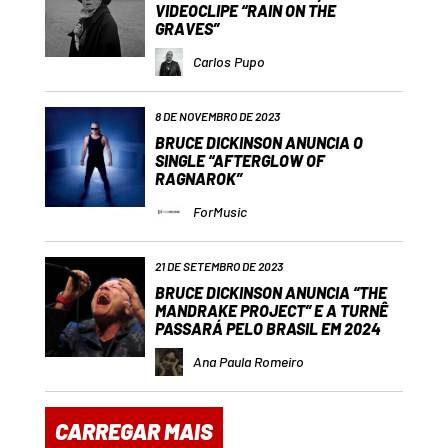
VIDEOCLIPE “RAIN ON THE
GRAVES”
Carlos Pupo
8 DE NOVEMBRO DE 2023
BRUCE DICKINSON ANUNCIA O
SINGLE “AFTERGLOW OF
RAGNAROK”
ForMusic
21 DE SETEMBRO DE 2023
BRUCE DICKINSON ANUNCIA “THE
MANDRAKE PROJECT” E A TURNÊ
PASSARÁ PELO BRASIL EM 2024
Ana Paula Romeiro
CARREGAR MAIS