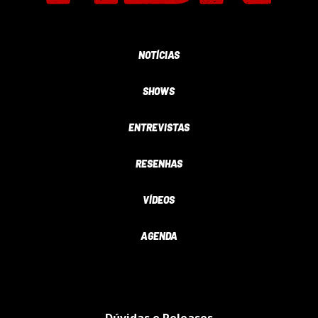
NOTÍCIAS
SHOWS
ENTREVISTAS
RESENHAS
VÍDEOS
AGENDA
Dúvidas e Releases