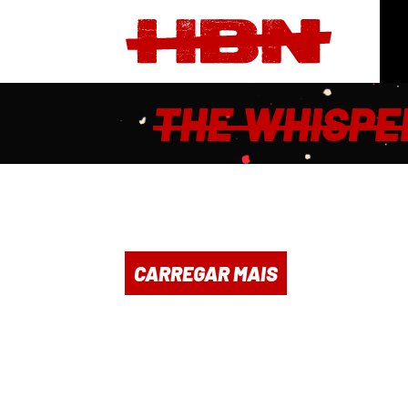
THE WHISPE
CARREGAR MAIS