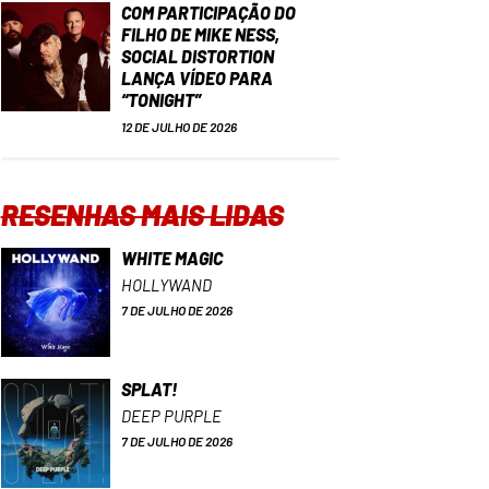
COM PARTICIPAÇÃO DO
FILHO DE MIKE NESS,
SOCIAL DISTORTION
LANÇA VÍDEO PARA
“TONIGHT”
12 DE JULHO DE 2026
RESENHAS MAIS LIDAS
WHITE MAGIC
HOLLYWAND
7 DE JULHO DE 2026
SPLAT!
DEEP PURPLE
7 DE JULHO DE 2026