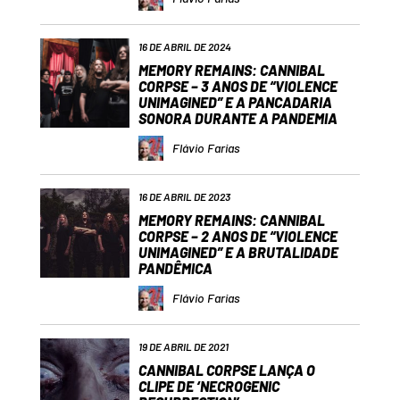
16 DE ABRIL DE 2024
MEMORY REMAINS: CANNIBAL
CORPSE – 3 ANOS DE “VIOLENCE
UNIMAGINED” E A PANCADARIA
SONORA DURANTE A PANDEMIA
Flávio Farias
16 DE ABRIL DE 2023
MEMORY REMAINS: CANNIBAL
CORPSE – 2 ANOS DE “VIOLENCE
UNIMAGINED” E A BRUTALIDADE
PANDÊMICA
Flávio Farias
19 DE ABRIL DE 2021
CANNIBAL CORPSE LANÇA O
CLIPE DE ‘NECROGENIC