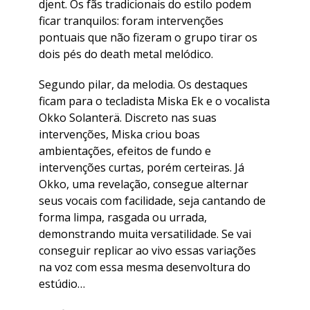
djent. Os fãs tradicionais do estilo podem
ficar tranquilos: foram intervenções
pontuais que não fizeram o grupo tirar os
dois pés do death metal melódico.
Segundo pilar, da melodia. Os destaques
ficam para o tecladista Miska Ek e o vocalista
Okko Solanterä. Discreto nas suas
intervenções, Miska criou boas
ambientações, efeitos de fundo e
intervenções curtas, porém certeiras. Já
Okko, uma revelação, consegue alternar
seus vocais com facilidade, seja cantando de
forma limpa, rasgada ou urrada,
demonstrando muita versatilidade. Se vai
conseguir replicar ao vivo essas variações
na voz com essa mesma desenvoltura do
estúdio…