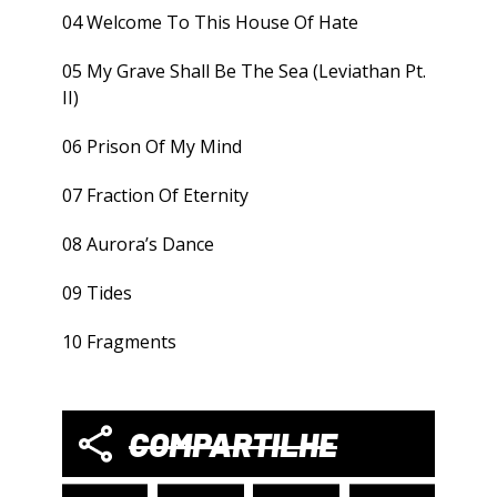
04 Welcome To This House Of Hate
05 My Grave Shall Be The Sea (Leviathan Pt.
II)
06 Prison Of My Mind
07 Fraction Of Eternity
08 Aurora’s Dance
09 Tides
10 Fragments
COMPARTILHE