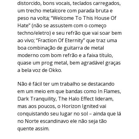
distorcido, bons vocais, teclados carregados,
um trecho metalcore com parada bruta e
peso na volta; “Welcome To This House Of
Hate” (não se assustem com o começo
techno/eletro) e seu refrão que vai soar bem
ao vivo; “Fraction Of Eternity” que traz uma
boa combinação de guitarra de metal
moderno com bom refrão e a faixa título,
quase um prog metal, bem agradável graças
a bela voz de Okko.
Não é fácil ter um trabalho se destacando
em um meio em que bandas como In Flames,
Dark Tranquility, The Halo Effect lideram,
mas aos poucos, o Horizon Ignited vai
conquistando seu lugar no sol – ainda que lá
no Norte escandinavo ele não seja tão
quente assim.