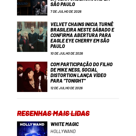
SÃO PAULO
7 DE JULHO DE 2026
VELVET CHAINS INICIA TURNÊ
BRASILEIRA NESTE SÁBADO E
CONFIRMA ABERTURA PARA
EAGLE EYE CHERRY EM SÃO
PAULO
10 DE JULHO DE 2026
COM PARTICIPAÇÃO DO FILHO
DE MIKE NESS, SOCIAL
DISTORTION LANÇA VÍDEO
PARA “TONIGHT”
12 DE JULHO DE 2026
RESENHAS MAIS LIDAS
WHITE MAGIC
HOLLYWAND