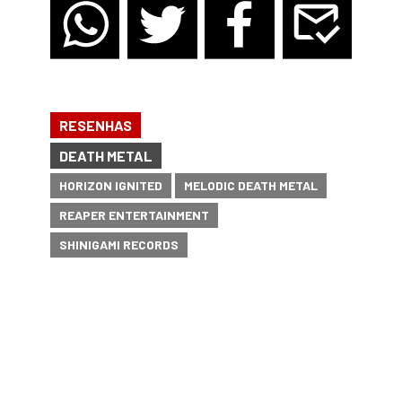
RESENHAS
DEATH METAL
HORIZON IGNITED
MELODIC DEATH METAL
REAPER ENTERTAINMENT
SHINIGAMI RECORDS