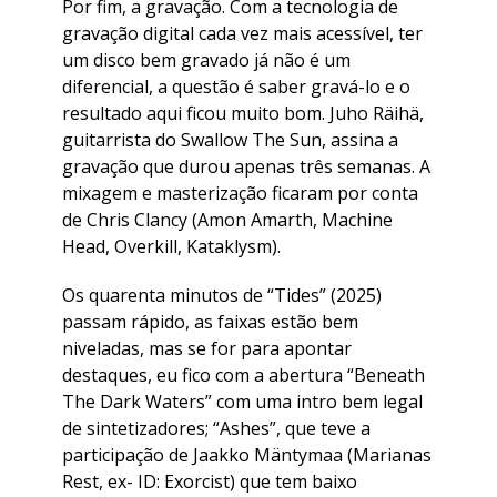
Por fim, a gravação. Com a tecnologia de
gravação digital cada vez mais acessível, ter
um disco bem gravado já não é um
diferencial, a questão é saber gravá-lo e o
resultado aqui ficou muito bom. Juho Räihä,
guitarrista do Swallow The Sun, assina a
gravação que durou apenas três semanas. A
mixagem e masterização ficaram por conta
de Chris Clancy (Amon Amarth, Machine
Head, Overkill, Kataklysm).
Os quarenta minutos de “Tides” (2025)
passam rápido, as faixas estão bem
niveladas, mas se for para apontar
destaques, eu fico com a abertura “Beneath
The Dark Waters” com uma intro bem legal
de sintetizadores; “Ashes”, que teve a
participação de Jaakko Mäntymaa (Marianas
Rest, ex- ID: Exorcist) que tem baixo