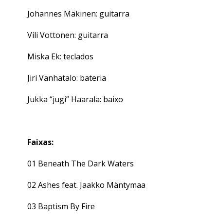
Johannes Mäkinen: guitarra
Vili Vottonen: guitarra
Miska Ek: teclados
Jiri Vanhatalo: bateria
Jukka “jugi” Haarala: baixo
Faixas:
01 Beneath The Dark Waters
02 Ashes feat. Jaakko Mäntymaa
03 Baptism By Fire