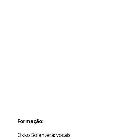
Formação:
Okko Solanterä: vocais