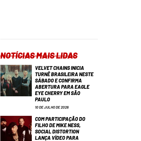
NOTÍCIAS MAIS LIDAS
VELVET CHAINS INICIA
TURNÊ BRASILEIRA NESTE
SÁBADO E CONFIRMA
ABERTURA PARA EAGLE
EYE CHERRY EM SÃO
PAULO
10 DE JULHO DE 2026
COM PARTICIPAÇÃO DO
FILHO DE MIKE NESS,
SOCIAL DISTORTION
LANÇA VÍDEO PARA