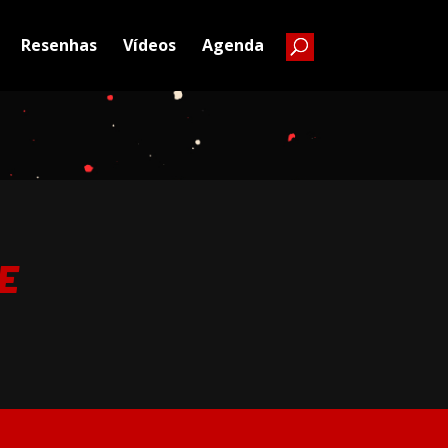
Resenhas
Vídeos
Agenda
E