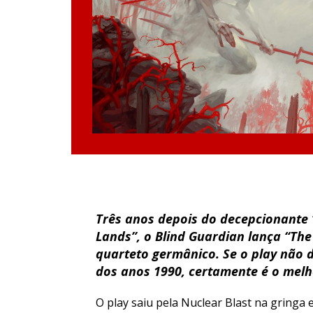
Três anos depois do decepcionante “
Lands”, o Blind Guardian lança “Th
quarteto germânico. Se o play não 
dos anos 1990, certamente é o mel
O play saiu pela Nuclear Blast na gringa e