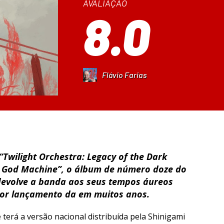
AVALIAÇÃO
8.0
Flávio Farias
Twilight Orchestra: Legacy of the Dark
e God Machine”, o álbum de número doze do
devolve a banda aos seus tempos áureos
hor lançamento da em muitos anos.
 terá a versão nacional distribuída pela Shinigami