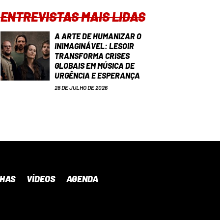
ENTREVISTAS MAIS LIDAS
A ARTE DE HUMANIZAR O
INIMAGINÁVEL: LESOIR
TRANSFORMA CRISES
GLOBAIS EM MÚSICA DE
URGÊNCIA E ESPERANÇA
28 DE JULHO DE 2026
NHAS
VÍDEOS
AGENDA