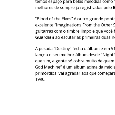
temos espaço para belas melodias como 
melhores de sempre já registrados pelo
“
Blood of the Elves
” é outro grande pont
excelente “
Imaginations From the Other 
guitarras com o timbre limpo e que você
Guardian
ao escutar as primeiras duas n
A pesada “
Destiny
” fecha o álbum e em 5
lançou o seu melhor álbum desde “
Nightf
que sim, a gente só cobra muito de quem
God Machine
” é um álbum acima da média
primórdios, vai agradar aos que começar
1990.