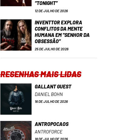
“TONIGHT”
12 DE JULHO DE 2026
INVENTTOR EXPLORA
CONFLITOS DA MENTE
HUMANA EM “SENHOR DA
OBSESSÃO”
25 DE JULHO DE 2026
RESENHAS MAIS LIDAS
GALLANT GUEST
DANIEL BOHN
16 DE JULHO DE 2026
ANTROPOCAOS
ANTROFORCE
18 DE JULHO DE 2026