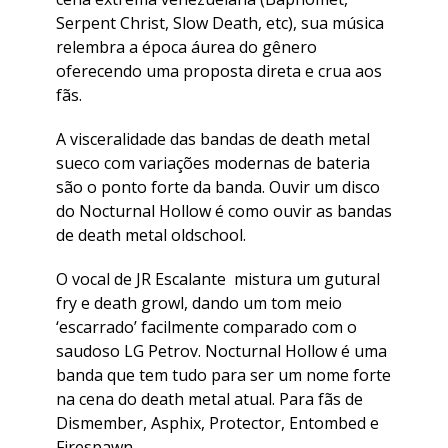
Serpent Christ, Slow Death, etc), sua música
relembra a época áurea do gênero
oferecendo uma proposta direta e crua aos
fãs.
A visceralidade das bandas de death metal
sueco com variações modernas de bateria
são o ponto forte da banda. Ouvir um disco
do Nocturnal Hollow é como ouvir as bandas
de death metal oldschool.
O vocal de JR Escalante mistura um gutural
fry e death growl, dando um tom meio
‘escarrado’ facilmente comparado com o
saudoso LG Petrov. Nocturnal Hollow é uma
banda que tem tudo para ser um nome forte
na cena do death metal atual. Para fãs de
Dismember, Asphix, Protector, Entombed e
Firespawn.