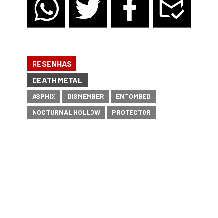
RESENHAS
DEATH METAL
ASPHIX
DISMEMBER
ENTOMBED
NOCTURNAL HOLLOW
PROTECTOR