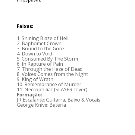
Faixas:
1. Shining Blaze of Hell
2. Baphomet Crown
3. Bound to the Gore
4. Down to Void
5. Consumed By The Storm
6. In Rapture of Pain
7. Through the Haze of Dead
8. Voices Comes from the Night
9. King of Wrath
10. Remembrance of Murder
11. Necrophiliac (SLAYER cover)
Formação:
JR Escalante: Guitarra, Baixo & Vocais
George Knive: Bateria