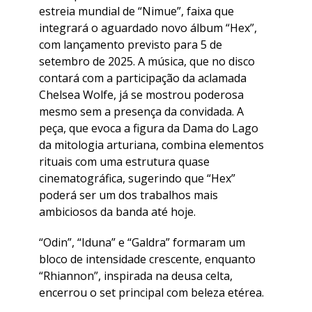
estreia mundial de “Nimue”, faixa que
integrará o aguardado novo álbum “Hex”,
com lançamento previsto para 5 de
setembro de 2025. A música, que no disco
contará com a participação da aclamada
Chelsea Wolfe, já se mostrou poderosa
mesmo sem a presença da convidada. A
peça, que evoca a figura da Dama do Lago
da mitologia arturiana, combina elementos
rituais com uma estrutura quase
cinematográfica, sugerindo que “Hex”
poderá ser um dos trabalhos mais
ambiciosos da banda até hoje.
“Odin”, “Iduna” e “Galdra” formaram um
bloco de intensidade crescente, enquanto
“Rhiannon”, inspirada na deusa celta,
encerrou o set principal com beleza etérea.