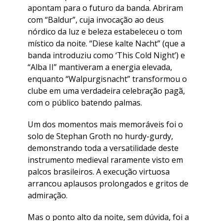
apontam para o futuro da banda. Abriram
com “Baldur”, cuja invocação ao deus
nórdico da luz e beleza estabeleceu o tom
místico da noite. “Diese kalte Nacht” (que a
banda introduziu como ‘This Cold Night’) e
“Alba II” mantiveram a energia elevada,
enquanto “Walpurgisnacht” transformou o
clube em uma verdadeira celebração pagã,
com o público batendo palmas.
Um dos momentos mais memoráveis foi o
solo de Stephan Groth no hurdy-gurdy,
demonstrando toda a versatilidade deste
instrumento medieval raramente visto em
palcos brasileiros. A execução virtuosa
arrancou aplausos prolongados e gritos de
admiração.
Mas o ponto alto da noite, sem dúvida, foi a