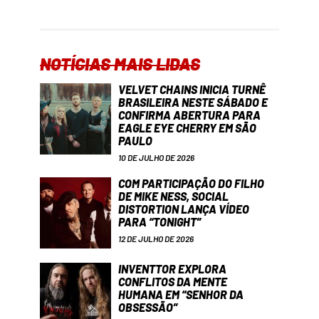
NOTÍCIAS MAIS LIDAS
VELVET CHAINS INICIA TURNÊ
BRASILEIRA NESTE SÁBADO E
CONFIRMA ABERTURA PARA
EAGLE EYE CHERRY EM SÃO
PAULO
10 DE JULHO DE 2026
COM PARTICIPAÇÃO DO FILHO
DE MIKE NESS, SOCIAL
DISTORTION LANÇA VÍDEO
PARA “TONIGHT”
12 DE JULHO DE 2026
INVENTTOR EXPLORA
CONFLITOS DA MENTE
HUMANA EM “SENHOR DA
OBSESSÃO”