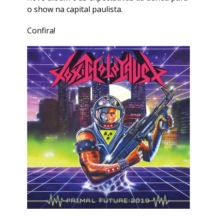
o show na capital paulista.
Confira!