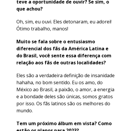
teve a oportunidade de ouvir? Se sim, o
que achou?
Oh, sim, eu ouvi. Eles detonaram, eu adorei!
Ótimo trabalho, manos!
Muito se fala sobre o entusiasmo
diferencial dos fãs da América Latina e
do Brasil, você sente essa diferença com
relação aos fãs de outras localidades?
Eles são a verdadeira definição de insanidade
hahaha, no bom sentido. Eu os amo, do
México ao Brasil, a paixão, o amor, a energia
e a bondade deles são únicas, somos gratos
por isso. Os fãs latinos são os melhores do
mundo.
Tem um próximo álbum em vista? Como
estão os planos para 2023?