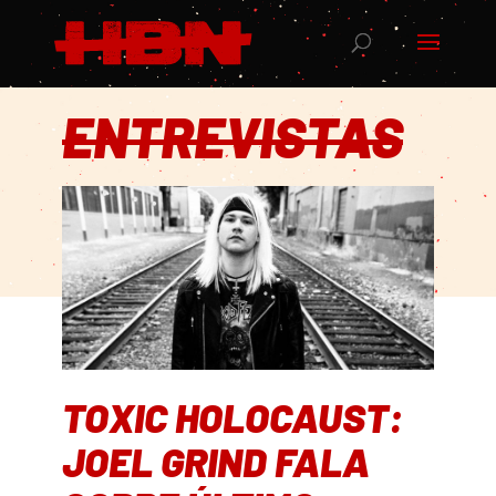
ENTREVISTAS
TOXIC HOLOCAUST:
JOEL GRIND FALA