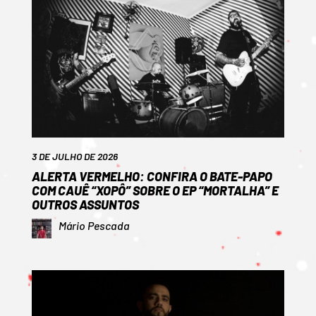
3 DE JULHO DE 2026
ALERTA VERMELHO: CONFIRA O BATE-PAPO
COM CAUÊ “XOPÔ” SOBRE O EP “MORTALHA” E
OUTROS ASSUNTOS
Mário Pescada