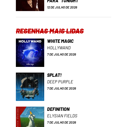
PARA “TONIGHT”
12 DE JULHO DE 2026
RESENHAS MAIS LIDAS
WHITE MAGIC
HOLLYWAND
7 DE JULHO DE 2026
SPLAT!
DEEP PURPLE
7 DE JULHO DE 2026
DEFINITION
ELYSIAN FIELDS
7 DE JULHO DE 2026