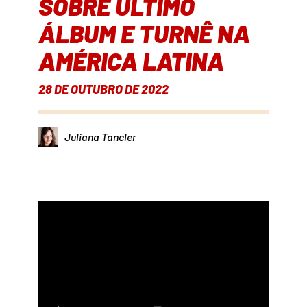
SOBRE ÚLTIMO
ÁLBUM E TURNÊ NA
AMÉRICA LATINA
28 DE OUTUBRO DE 2022
Juliana Tancler