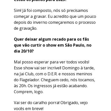
Sim! Já foi composto, nós só precisamos
começar a gravar. Eu acredito que um pouco
depois do inverno começaremos o processo
de gravação.
Quer deixar algum recado para os fãs
que vão curtir o show em São Paulo, no
dia 20/10?
Mal posso esperar para ver todos vocês!
Esse show vai ser incrível! Domingo à tarde,
na Jai Club, com o D.E.R. e nossos meninos
do Flagelador. Cheguem cedo, nós tocamos,
às 20h. Os ingressos já estão acabando.
Comprem, logo.
Vai ser do caralho porra! Obrigado, vejo
vocês em breve!