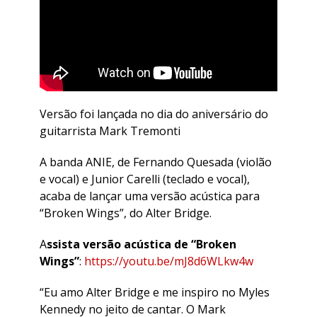
Versão foi lançada no dia do aniversário do
guitarrista Mark Tremonti
A banda ANIE, de Fernando Quesada (violão
e vocal) e Junior Carelli (teclado e vocal),
acaba de lançar uma versão acústica para
“Broken Wings”, do Alter Bridge.
A
ssista versão acústica de “Broken
Wings”
:
https://youtu.be/mJ8d6WLkw4w
“Eu amo Alter Bridge e me inspiro no Myles
Kennedy no jeito de cantar. O Mark