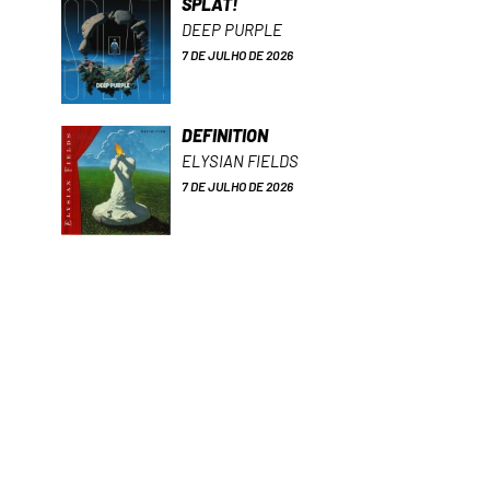
SPLAT!
DEEP PURPLE
7 DE JULHO DE 2026
DEFINITION
ELYSIAN FIELDS
7 DE JULHO DE 2026