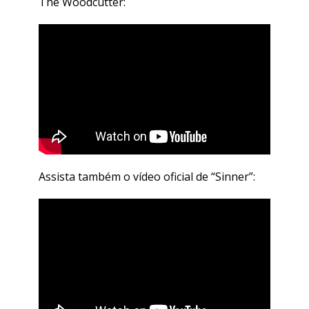
The Woodcutter:
Assista também o vídeo oficial de “Sinner”: