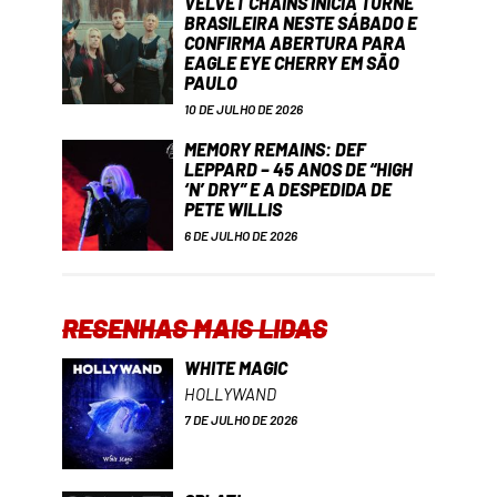
VELVET CHAINS INICIA TURNÊ
BRASILEIRA NESTE SÁBADO E
CONFIRMA ABERTURA PARA
EAGLE EYE CHERRY EM SÃO
PAULO
10 DE JULHO DE 2026
MEMORY REMAINS: DEF
LEPPARD – 45 ANOS DE “HIGH
‘N’ DRY” E A DESPEDIDA DE
PETE WILLIS
6 DE JULHO DE 2026
RESENHAS MAIS LIDAS
WHITE MAGIC
HOLLYWAND
7 DE JULHO DE 2026