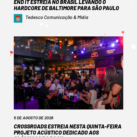
END IT ESTREIA NO BRASIL LEVANDO O
HARDCORE DE BALTIMORE PARA SÃO PAULO
Tedesco Comunicação & Mídia
5 DE AGOSTO DE 2026
CROSSROADS ESTREIA NESTA QUINTA-FEIRA
PROJETO ACÚSTICO DEDICADO AOS