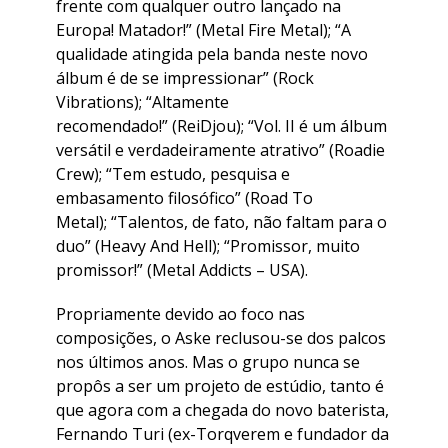
frente com qualquer outro lançado na
Europa! Matador!” (Metal Fire Metal); “A
qualidade atingida pela banda neste novo
álbum é de se impressionar” (Rock
Vibrations); “Altamente
recomendado!” (ReiDjou); “Vol. II é um álbum
versátil e verdadeiramente atrativo” (Roadie
Crew); “Tem estudo, pesquisa e
embasamento filosófico” (Road To
Metal); “Talentos, de fato, não faltam para o
duo” (Heavy And Hell); “Promissor, muito
promissor!” (Metal Addicts – USA).
Propriamente devido ao foco nas
composições, o Aske reclusou-se dos palcos
nos últimos anos. Mas o grupo nunca se
propôs a ser um projeto de estúdio, tanto é
que agora com a chegada do novo baterista,
Fernando Turi (ex-Torqverem e fundador da