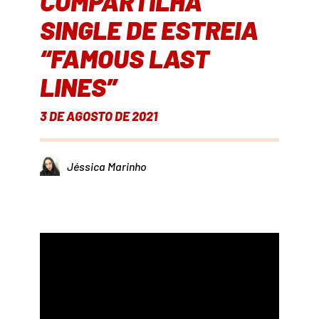
COMPARTILHA
SINGLE DE ESTREIA
“FAMOUS LAST
LINES”
3 DE AGOSTO DE 2021
Jéssica Marinho