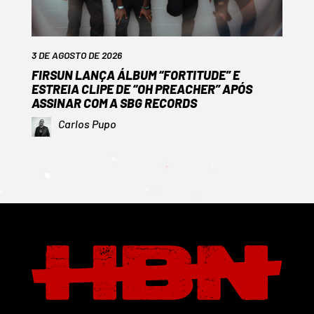
3 DE AGOSTO DE 2026
FIRSUN LANÇA ÁLBUM “FORTITUDE” E
ESTREIA CLIPE DE “OH PREACHER” APÓS
ASSINAR COM A SBG RECORDS
Carlos Pupo