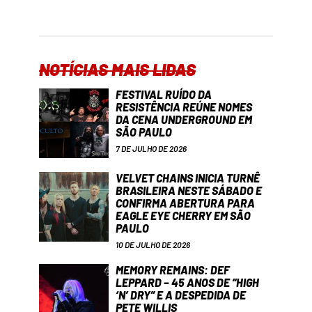
NOTÍCIAS MAIS LIDAS
FESTIVAL RUÍDO DA
RESISTÊNCIA REÚNE NOMES
DA CENA UNDERGROUND EM
SÃO PAULO
7 DE JULHO DE 2026
VELVET CHAINS INICIA TURNÊ
BRASILEIRA NESTE SÁBADO E
CONFIRMA ABERTURA PARA
EAGLE EYE CHERRY EM SÃO
PAULO
10 DE JULHO DE 2026
MEMORY REMAINS: DEF
LEPPARD – 45 ANOS DE “HIGH
‘N’ DRY” E A DESPEDIDA DE
PETE WILLIS