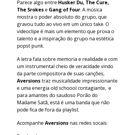
Parece algo entre
Husker Du, The Cure,
The Srokes
e
Gang of Four
. A música
mostra o poder absoluto do grupo, que
gravou tudo ao vivo em um único take. O
videoclipe é mais um elemento que prova o
talento e a inspiração do grupo na estética
popst punk.
A letra fala sobre memoria e realidade e com
um instrumental cheio de veracidade vindo
da parte compositora de suas canções,
Aversions
traz musicalidade impressionante
e uma energia old schoool contagiante, e
para amantes do saudoso Porão do
Madame Satã, está é uma banda que não
pode fica de fora da playlist.
Acompanhe
Aversions
nas redes socais: