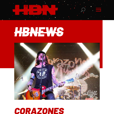
HBNEWS
CORAZONES