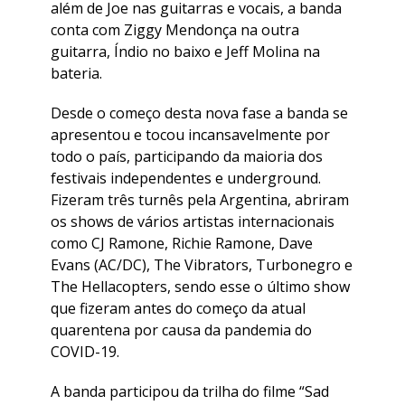
além de Joe nas guitarras e vocais, a banda
conta com Ziggy Mendonça na outra
guitarra, Índio no baixo e Jeff Molina na
bateria.
Desde o começo desta nova fase a banda se
apresentou e tocou incansavelmente por
todo o país, participando da maioria dos
festivais independentes e underground.
Fizeram três turnês pela Argentina, abriram
os shows de vários artistas internacionais
como CJ Ramone, Richie Ramone, Dave
Evans (AC/DC), The Vibrators, Turbonegro e
The Hellacopters, sendo esse o último show
que fizeram antes do começo da atual
quarentena por causa da pandemia do
COVID-19.
A banda participou da trilha do filme “Sad