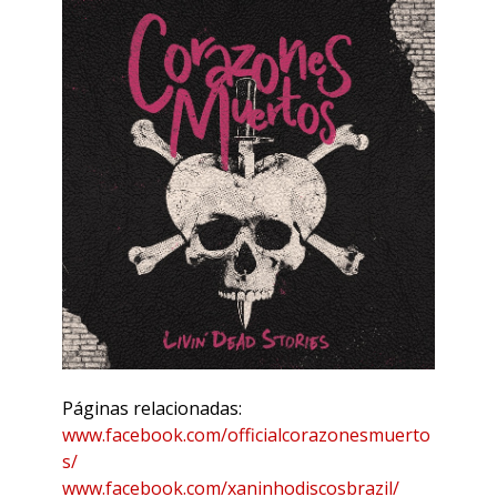
Páginas relacionadas:
www.facebook.com/officialcorazonesmuerto
s/
www.facebook.com/xaninhodiscosbrazil/