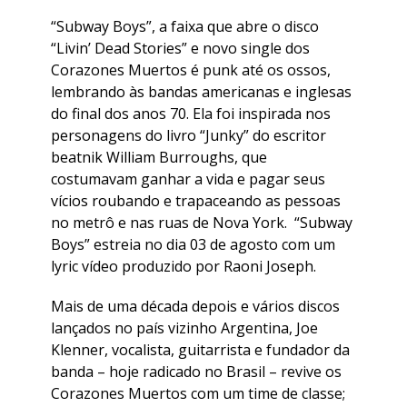
“Subway Boys”, a faixa que abre o disco
“Livin’ Dead Stories” e novo single dos
Corazones Muertos é punk até os ossos,
lembrando às bandas americanas e inglesas
do final dos anos 70. Ela foi inspirada nos
personagens do livro “Junky” do escritor
beatnik William Burroughs, que
costumavam ganhar a vida e pagar seus
vícios roubando e trapaceando as pessoas
no metrô e nas ruas de Nova York. “Subway
Boys” estreia no dia 03 de agosto com um
lyric vídeo produzido por Raoni Joseph.
Mais de uma década depois e vários discos
lançados no país vizinho Argentina, Joe
Klenner, vocalista, guitarrista e fundador da
banda – hoje radicado no Brasil – revive os
Corazones Muertos com um time de classe;