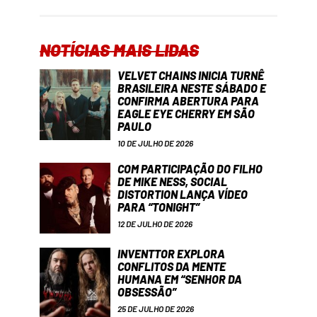
NOTÍCIAS MAIS LIDAS
VELVET CHAINS INICIA TURNÊ
BRASILEIRA NESTE SÁBADO E
CONFIRMA ABERTURA PARA
EAGLE EYE CHERRY EM SÃO
PAULO
10 DE JULHO DE 2026
COM PARTICIPAÇÃO DO FILHO
DE MIKE NESS, SOCIAL
DISTORTION LANÇA VÍDEO
PARA “TONIGHT”
12 DE JULHO DE 2026
INVENTTOR EXPLORA
CONFLITOS DA MENTE
HUMANA EM “SENHOR DA
OBSESSÃO”
25 DE JULHO DE 2026