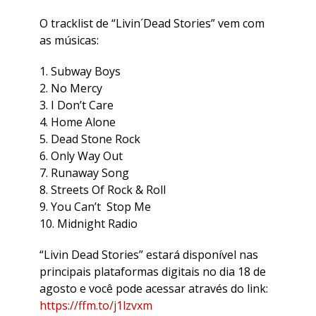
O tracklist de “Livin´Dead Stories” vem com
as músicas:
1. Subway Boys
2. No Mercy
3. I Don’t Care
4. Home Alone
5. Dead Stone Rock
6. Only Way Out
7. Runaway Song
8. Streets Of Rock & Roll
9. You Can’t Stop Me
10. Midnight Radio
“Livin Dead Stories” estará disponível nas
principais plataformas digitais no dia 18 de
agosto e você pode acessar através do link:
https://ffm.to/j1lzvxm