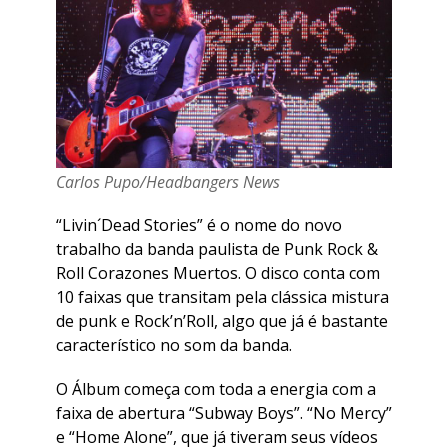
Carlos Pupo/Headbangers News
“Livin´Dead Stories” é o nome do novo
trabalho da banda paulista de Punk Rock &
Roll Corazones Muertos. O disco conta com
10 faixas que transitam pela clássica mistura
de punk e Rock’n’Roll, algo que já é bastante
característico no som da banda.
O Álbum começa com toda a energia com a
faixa de abertura “Subway Boys”. “No Mercy”
e “Home Alone”, que já tiveram seus vídeos