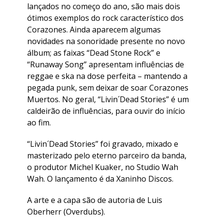
lançados no começo do ano, são mais dois
ótimos exemplos do rock característico dos
Corazones. Ainda aparecem algumas
novidades na sonoridade presente no novo
álbum; as faixas “Dead Stone Rock” e
“Runaway Song” apresentam influências de
reggae e ska na dose perfeita – mantendo a
pegada punk, sem deixar de soar Corazones
Muertos. No geral, “Livin´Dead Stories” é um
caldeirão de influências, para ouvir do início
ao fim.
“Livin´Dead Stories” foi gravado, mixado e
masterizado pelo eterno parceiro da banda,
o produtor Michel Kuaker, no Studio Wah
Wah. O lançamento é da Xaninho Discos.
A arte e a capa são de autoria de Luis
Oberherr (Overdubs).