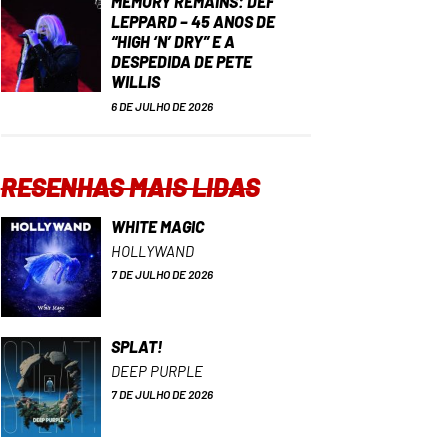
MEMORY REMAINS: DEF
LEPPARD – 45 ANOS DE
“HIGH ‘N’ DRY” E A
DESPEDIDA DE PETE
WILLIS
6 DE JULHO DE 2026
RESENHAS MAIS LIDAS
WHITE MAGIC
HOLLYWAND
7 DE JULHO DE 2026
SPLAT!
DEEP PURPLE
7 DE JULHO DE 2026