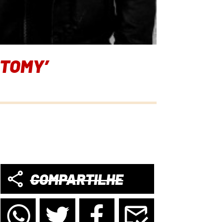
OTOMY’
COMPARTILHE