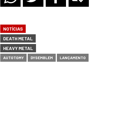
NOTÍCIAS
DEATH METAL
HEAVY METAL
AUTOTOMY
DYSEMBLEM
LANÇAMENTO