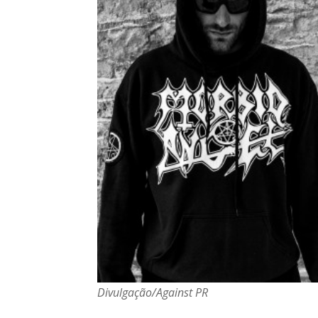
Divulgação/Against PR