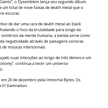
f Giants”, o Dysemblem lança seu segundo álbum
 um total de nove faixas de death metal que o
re escuras.
ivo de dar uma cara de death metal ao black
. Mudando o foco da brutalidade para longe da
is sombrios da mente humana, a banda serve como
 da negatividade através de paisagens sonoras
s de músicas intencionais.
uçado suas intenções ao longo de três demos e um
otomy”, continua a tecer um universo
o.
da em 20 de dezembro pela Immortal Bytes. Os
 III Damnation.