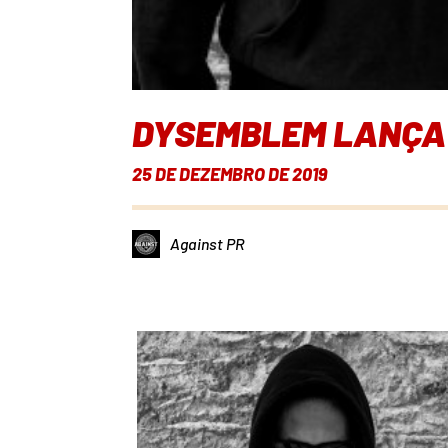
DYSEMBLEM LANÇA 
25 DE DEZEMBRO DE 2019
Against PR