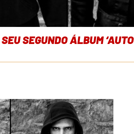
SEU SEGUNDO ÁLBUM ‘AUT