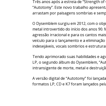
Três anos após a estreia de “Strength o
“Autotomy”. Este novo trabalho apresenta
arrastam por paisagens sombrias e semp
O Dysemblem surgiu em 2012, com o objet
metal introvertido do início dos anos 90
agressão irracional e para os cantos ma
veículo para o lançamento e a eliminação
indesejáveis, vocais sombrios e estrutura
Tendo aprimorado suas habilidades e ag
LP, o segundo álbum do Dysemblem, “Aut
intransigente de morte, metal e destruiçã
A versão digital de “Autotomy” foi lança
formatos LP, CD e K7 foram lançados pela