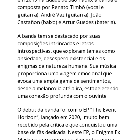
composta por Renato Timbó (vocal e
guitarra), André Vaz (guitarra), João
Castañon (baixo) e Artur Guedes (bateria).
A banda tem se destacado por suas
composições intrincadas e letras
introspectivas, que exploram temas como
ansiedade, desespero existencial e os
enigmas da natureza humana. Sua música
proporciona uma viagem emocional que
evoca uma ampla gama de sentimentos,
desde a melancolia até a ira, estabelecendo
uma conexão profunda com o ouvinte.
O debut da banda foi com o EP “The Event
Horizon”, lançado em 2020, muito bem
recebido pela crítica e que conquistou uma
base de fãs dedicada. Neste EP, o Enigma Ex
Machina apresentou os elementos que se