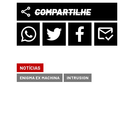
COMPARTILHE
NOTÍCIAS
ENIGMA EX MACHINA
INTRUSION