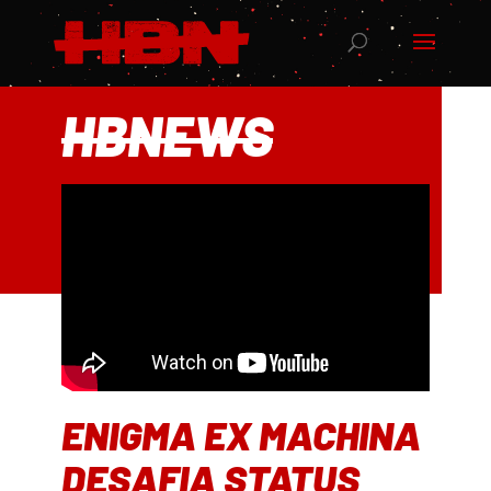
HBNEWS
ENIGMA EX MACHINA
DESAFIA STATUS