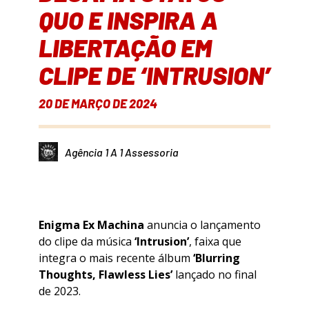
QUO E INSPIRA A
LIBERTAÇÃO EM
CLIPE DE ‘INTRUSION’
20 DE MARÇO DE 2024
Agência 1 A 1 Assessoria
Enigma Ex Machina
anuncia o lançamento
do clipe da música
‘Intrusion’
, faixa que
integra o mais recente álbum
‘Blurring
Thoughts, Flawless Lies’
lançado no final
de 2023.