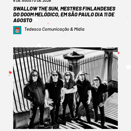
6 DE AGOSTO DE 2026
SWALLOW THE SUN, MESTRES FINLANDESES
DO DOOM MELÓDICO, EM SÃO PAULO DIA 11 DE
AGOSTO
Tedesco Comunicação & Mídia