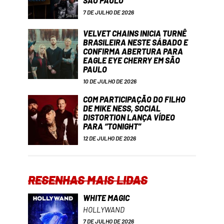
SÃO PAULO
7 DE JULHO DE 2026
VELVET CHAINS INICIA TURNÊ
BRASILEIRA NESTE SÁBADO E
CONFIRMA ABERTURA PARA
EAGLE EYE CHERRY EM SÃO
PAULO
10 DE JULHO DE 2026
COM PARTICIPAÇÃO DO FILHO
DE MIKE NESS, SOCIAL
DISTORTION LANÇA VÍDEO
PARA “TONIGHT”
12 DE JULHO DE 2026
RESENHAS MAIS LIDAS
WHITE MAGIC
HOLLYWAND
7 DE JULHO DE 2026