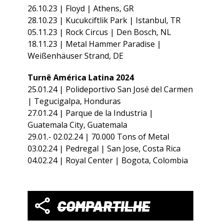
26.10.23 | Floyd | Athens, GR
28.10.23 | Kucukciftlik Park | Istanbul, TR
05.11.23 | Rock Circus | Den Bosch, NL
18.11.23 | Metal Hammer Paradise |
Weißenhäuser Strand, DE
Turnê América Latina 2024
25.01.24 | Polideportivo San José del Carmen
| Tegucigalpa, Honduras
27.01.24 | Parque de la Industria |
Guatemala City, Guatemala
29.01.- 02.02.24 | 70.000 Tons of Metal
03.02.24 | Pedregal | San Jose, Costa Rica
04.02.24 | Royal Center | Bogota, Colombia
COMPARTILHE