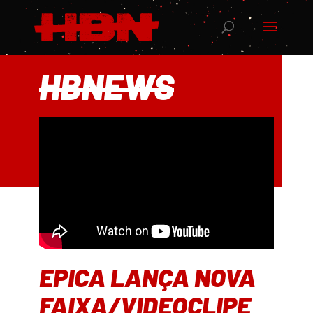
HBNEWS
EPICA LANÇA NOVA
FAIXA/VIDEOCLIPE