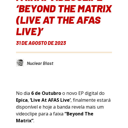
‘BEYOND THE MATRIX
(LIVE AT THE AFAS
LIVE)’
31 DE AGOSTO DE 2023
Nuclear Blast
No dia
6 de Outubro
o novo EP digital do
Epica
,
‘Live At AFAS Live’
, finalmente estará
disponível e hoje a banda revela mais um
videoclipe para a faixa
“Beyond The
Matrix”
.