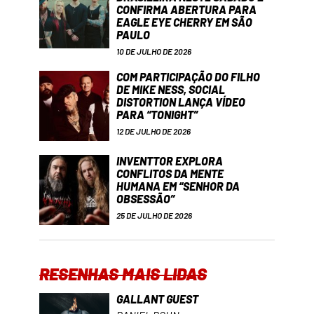
CONFIRMA ABERTURA PARA
EAGLE EYE CHERRY EM SÃO
PAULO
10 DE JULHO DE 2026
COM PARTICIPAÇÃO DO FILHO
DE MIKE NESS, SOCIAL
DISTORTION LANÇA VÍDEO
PARA “TONIGHT”
12 DE JULHO DE 2026
INVENTTOR EXPLORA
CONFLITOS DA MENTE
HUMANA EM “SENHOR DA
OBSESSÃO”
25 DE JULHO DE 2026
RESENHAS MAIS LIDAS
GALLANT GUEST