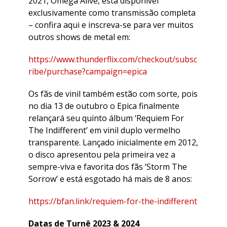
2021, Omega Alive, está disponível
exclusivamente como transmissão completa
– confira aqui e inscreva-se para ver muitos
outros shows de metal em:
https://www.thunderflix.com/checkout/subsc
ribe/purchase?campaign=epica
Os fãs de vinil também estão com sorte, pois
no dia 13 de outubro o Epica finalmente
relançará seu quinto álbum ‘Requiem For
The Indifferent’ em vinil duplo vermelho
transparente. Lançado inicialmente em 2012,
o disco apresentou pela primeira vez a
sempre-viva e favorita dos fãs ‘Storm The
Sorrow’ e está esgotado há mais de 8 anos:
https://bfan.link/requiem-for-the-indifferent
Datas de Turnê 2023 & 2024