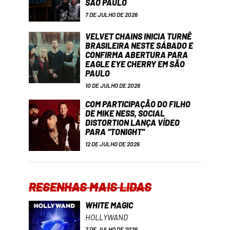
SÃO PAULO
7 DE JULHO DE 2026
VELVET CHAINS INICIA TURNÊ
BRASILEIRA NESTE SÁBADO E
CONFIRMA ABERTURA PARA
EAGLE EYE CHERRY EM SÃO
PAULO
10 DE JULHO DE 2026
COM PARTICIPAÇÃO DO FILHO
DE MIKE NESS, SOCIAL
DISTORTION LANÇA VÍDEO
PARA “TONIGHT”
12 DE JULHO DE 2026
RESENHAS MAIS LIDAS
WHITE MAGIC
HOLLYWAND
7 DE JULHO DE 2026