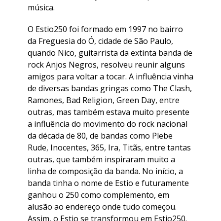
música.
O Estio250 foi formado em 1997 no bairro
da Freguesia do Ó, cidade de São Paulo,
quando Nico, guitarrista da extinta banda de
rock Anjos Negros, resolveu reunir alguns
amigos para voltar a tocar. A influência vinha
de diversas bandas gringas como The Clash,
Ramones, Bad Religion, Green Day, entre
outras, mas também estava muito presente
a influência do movimento do rock nacional
da década de 80, de bandas como Plebe
Rude, Inocentes, 365, Ira, Titãs, entre tantas
outras, que também inspiraram muito a
linha de composição da banda. No início, a
banda tinha o nome de Estio e futuramente
ganhou o 250 como complemento, em
alusão ao endereço onde tudo começou.
Assim, o Estio se transformou em Estio250.