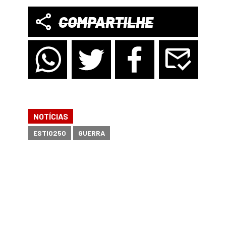
COMPARTILHE
NOTÍCIAS
ESTIO250
GUERRA