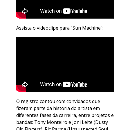
Assista o videoclipe para “Sun Machine”:
​O registro contou com convidados que
fizeram parte da história do artista em
diferentes fases da carreira, entre projetos e
bandas: Tony Monteiro e Joni Leite (Dusty
Old Fingers), Ric Parma (Unsuspected Soul