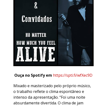
Ouça no Spotify em
​
https://spti.fi/wfXec9D​
​Mixado e masterizado pelo próprio músico,
o trabalho reflete o clima espontâneo e
intenso da apresentação. “Foi uma noite
absurdamente divertida. O clima de jam