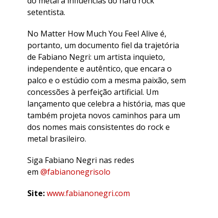
do metal a influências do hard rock
setentista.
​No Matter How Much You Feel Alive é,
portanto, um documento fiel da trajetória
de Fabiano Negri: um artista inquieto,
independente e autêntico, que encara o
palco e o estúdio com a mesma paixão, sem
concessões à perfeição artificial. Um
lançamento que celebra a história, mas que
também projeta novos caminhos para um
dos nomes mais consistentes do rock e
metal brasileiro.
​Siga Fabiano Negri nas redes
em
@fabianonegrisolo
​Site:
www.fabianonegri.com