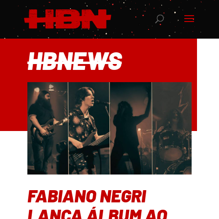
HBNEWS
FABIANO NEGRI
LANÇA ÁLBUM AO