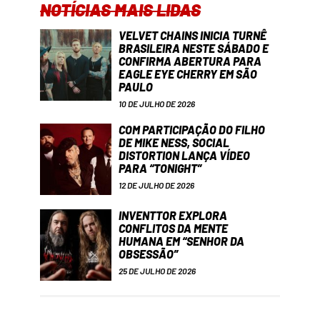
NOTÍCIAS MAIS LIDAS
VELVET CHAINS INICIA TURNÊ
BRASILEIRA NESTE SÁBADO E
CONFIRMA ABERTURA PARA
EAGLE EYE CHERRY EM SÃO
PAULO
10 DE JULHO DE 2026
COM PARTICIPAÇÃO DO FILHO
DE MIKE NESS, SOCIAL
DISTORTION LANÇA VÍDEO
PARA “TONIGHT”
12 DE JULHO DE 2026
INVENTTOR EXPLORA
CONFLITOS DA MENTE
HUMANA EM “SENHOR DA
OBSESSÃO”
25 DE JULHO DE 2026