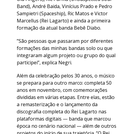
Band), André Baida, Vinícius Prado e Pedro
Sampietri (Spaceship), Ric Matos e Victor
Marcellus (Rei Lagarto) e ainda a primeira
formação da atual banda Bebê Diabo.
​”São pessoas que passaram por diferentes
formações das minhas bandas solo ou que
integraram algum projeto ou grupo do qual
participei”, explica Negri.
​Além da celebração pelos 30 anos, o músico
se prepara para outro marco: completa 50
anos em novembro, com comemorações
divididas em várias etapas. Entre elas, estão
a remasterização e o lançamento da
discografia completa do Rei Lagarto nas
plataformas digitais — banda que marcou
época no cenário nacional — além de outros
projetos do início de sua trajetória. “O Rei