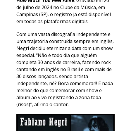
How Much You Feel Alive
. Gravado em 20
de julho de 2024 no Clube da Música, em
Campinas (SP), o registro já está disponível
em todas as plataformas digitais.
​Com uma vasta discografia independente e
uma trajetória construída sempre em inglês,
Negri decidiu eternizar a data com um show
especial. “Não é todo dia que alguém
completa 30 anos de carreira, fazendo rock
cantando em inglês no Brasil e com mais de
30 discos lançados, sendo artista
independente, né? Bora comemorar!! E nada
melhor do que comemorar com show e
álbum ao vivo registrando a zona toda
(risos)”, afirma o cantor.