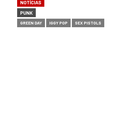
NOTÍCIAS
PUNK
GREEN DAY
IGGY POP
SEX PISTOLS