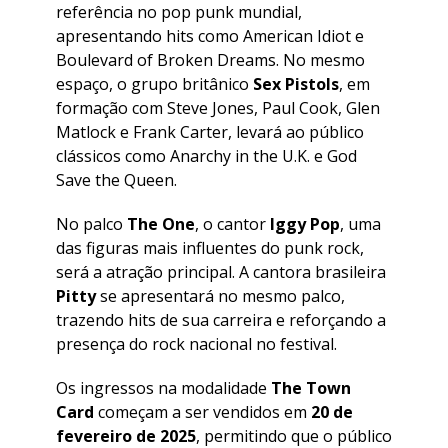
referência no pop punk mundial,
apresentando hits como American Idiot e
Boulevard of Broken Dreams. No mesmo
espaço, o grupo britânico
Sex Pistols
, em
formação com Steve Jones, Paul Cook, Glen
Matlock e Frank Carter, levará ao público
clássicos como Anarchy in the U.K. e God
Save the Queen.
No palco
The One
, o cantor
Iggy Pop
, uma
das figuras mais influentes do punk rock,
será a atração principal. A cantora brasileira
Pitty
se apresentará no mesmo palco,
trazendo hits de sua carreira e reforçando a
presença do rock nacional no festival.
Os ingressos na modalidade
The Town
Card
começam a ser vendidos em
20 de
fevereiro de 2025
, permitindo que o público