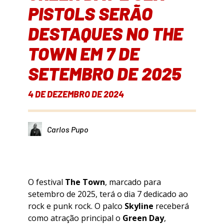
PISTOLS SERÃO
DESTAQUES NO THE
TOWN EM 7 DE
SETEMBRO DE 2025
4 DE DEZEMBRO DE 2024
Carlos Pupo
O festival
The Town
, marcado para
setembro de 2025, terá o dia 7 dedicado ao
rock e punk rock. O palco
Skyline
receberá
como atração principal o
Green Day
,