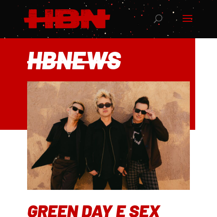
HBNEWS
GREEN DAY E SEX