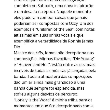
completa no Sabbath, uma nova inspiração
e um desafio na época. Naquele momento
eles puderam compor coisas que jamais
poderiam ser compostas com Ozzy. Um dos
exemplos é “Children of the Sea”, com notas
altíssimas em suas linhas vocais e que
exemplifica a versatilidade de Ronnie James
Dio.
Mestre dos riffs, Iommi não decepciona nas
composições. Minhas favoritas, “Die Young”
e “Heaven and Hell”, estão entre as dez mais
incríveis de todas as músicas já lançadas pela
banda. Toda a atmosfera das composições
dão um ar ainda mais grandioso a uma
banda que sempre foi esplêndida, mas
sofreu alguns desvios de percurso.
“Lonely is the Word” é minha trilha para os
momentos em que fico decepcionado com a