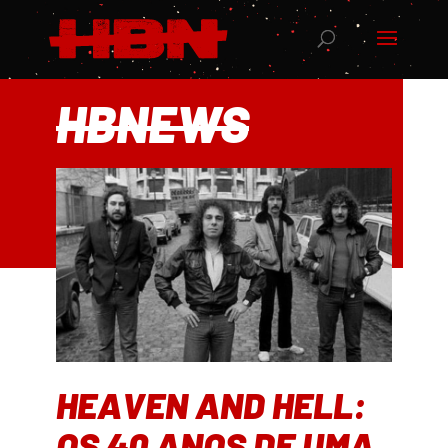
HBNEWS
HEAVEN AND HELL:
OS 40 ANOS DE UMA