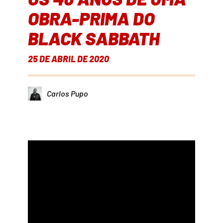
OBRA-PRIMA DO
BLACK SABBATH
25 DE ABRIL DE 2020
Carlos Pupo