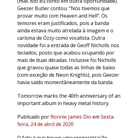
(mas isto eu conto em outra oportunidade).
Geezer Butler contou: “Nós tivemos que
provar muito com Heaven and Hell”. Os
temores eram justificados, pois a banda
ainda estava muito atrelada à imagem e o
carisma de Ozzy como vocalista. Outra
novidade foi a entrada de Geoff Nicholls nos
teclados, posto que acabou ocupando por
mais de duas décadas. Inclusive foi Nicholls
que gravou quase todas as linhas de baixo
(com exceção de Neon Knights), pois Geezer
havia saído momentâneamente da banda.
Tomorrow marks the 40th anniversary of an
important album in heavy metal history.
Publicado por
Ronnie James Dio
em
Sexta-
feira, 24 de abril de 2020
O fato é que houve uma reenergização