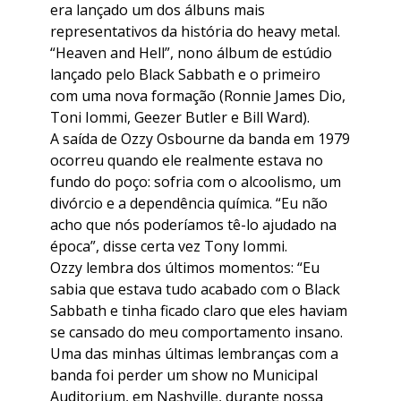
era lançado um dos álbuns mais
representativos da história do heavy metal.
“Heaven and Hell”, nono álbum de estúdio
lançado pelo Black Sabbath e o primeiro
com uma nova formação (Ronnie James Dio,
Toni Iommi, Geezer Butler e Bill Ward).
A saída de Ozzy Osbourne da banda em 1979
ocorreu quando ele realmente estava no
fundo do poço: sofria com o alcoolismo, um
divórcio e a dependência química. “Eu não
acho que nós poderíamos tê-lo ajudado na
época”, disse certa vez Tony Iommi.
Ozzy lembra dos últimos momentos: “Eu
sabia que estava tudo acabado com o Black
Sabbath e tinha ficado claro que eles haviam
se cansado do meu comportamento insano.
Uma das minhas últimas lembranças com a
banda foi perder um show no Municipal
Auditorium, em Nashville, durante nossa