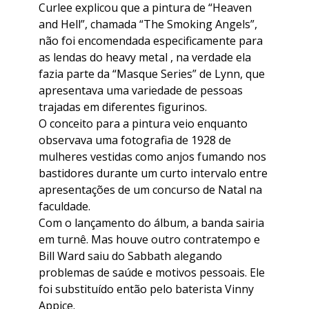
Curlee explicou que a pintura de “Heaven
and Hell”, chamada “The Smoking Angels”,
não foi encomendada especificamente para
as lendas do heavy metal , na verdade ela
fazia parte da “Masque Series” de Lynn, que
apresentava uma variedade de pessoas
trajadas em diferentes figurinos.
O conceito para a pintura veio enquanto
observava uma fotografia de 1928 de
mulheres vestidas como anjos fumando nos
bastidores durante um curto intervalo entre
apresentações de um concurso de Natal na
faculdade.
Com o lançamento do álbum, a banda sairia
em turnê. Mas houve outro contratempo e
Bill Ward saiu do Sabbath alegando
problemas de saúde e motivos pessoais. Ele
foi substituído então pelo baterista Vinny
Appice.