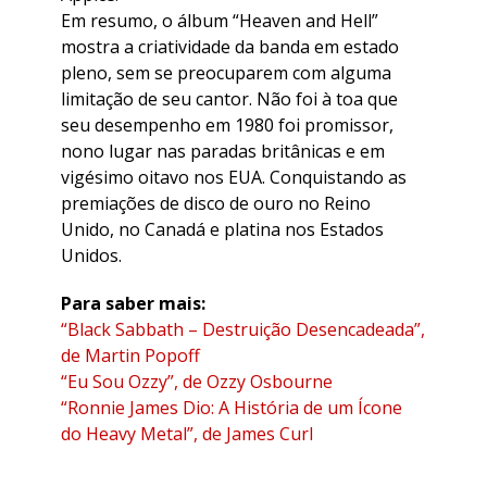
Em resumo, o álbum “Heaven and Hell”
mostra a criatividade da banda em estado
pleno, sem se preocuparem com alguma
limitação de seu cantor. Não foi à toa que
seu desempenho em 1980 foi promissor,
nono lugar nas paradas britânicas e em
vigésimo oitavo nos EUA. Conquistando as
premiações de disco de ouro no Reino
Unido, no Canadá e platina nos Estados
Unidos.
Para saber mais:
“Black Sabbath – Destruição Desencadeada”,
de Martin Popoff
“Eu Sou Ozzy”, de Ozzy Osbourne
“Ronnie James Dio: A História de um Ícone
do Heavy Metal”, de James Curl