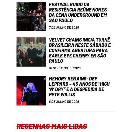
FESTIVAL RUÍDO DA
RESISTÊNCIA REÚNE NOMES
DA CENA UNDERGROUND EM
SÃO PAULO
7 DE JULHO DE 2026
VELVET CHAINS INICIA TURNÊ
BRASILEIRA NESTE SÁBADO E
CONFIRMA ABERTURA PARA
EAGLE EYE CHERRY EM SÃO
PAULO
10 DE JULHO DE 2026
MEMORY REMAINS: DEF
LEPPARD – 45 ANOS DE “HIGH
‘N’ DRY” E A DESPEDIDA DE
PETE WILLIS
6 DE JULHO DE 2026
RESENHAS MAIS LIDAS