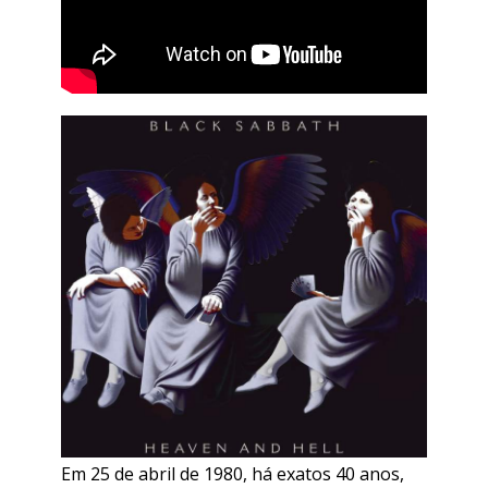
Em 25 de abril de 1980, há exatos 40 anos,