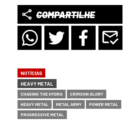
COMPARTILHE
NOTÍCIAS
HEAVY METAL
CHASING THE HYDRA
CRIMSON GLORY
HEAVY METAL
METAL ARMY
POWER METAL
PROGRESSIVE METAL