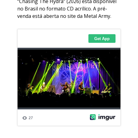
“Chasing The Hydra” (2026) está disponível
no Brasil no formato CD acrílico. A pré-
venda está aberta no site da Metal Army.