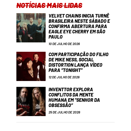
NOTÍCIAS MAIS LIDAS
VELVET CHAINS INICIA TURNÊ
BRASILEIRA NESTE SÁBADO E
CONFIRMA ABERTURA PARA
EAGLE EYE CHERRY EM SÃO
PAULO
10 DE JULHO DE 2026
COM PARTICIPAÇÃO DO FILHO
DE MIKE NESS, SOCIAL
DISTORTION LANÇA VÍDEO
PARA “TONIGHT”
12 DE JULHO DE 2026
INVENTTOR EXPLORA
CONFLITOS DA MENTE
HUMANA EM “SENHOR DA
OBSESSÃO”
25 DE JULHO DE 2026