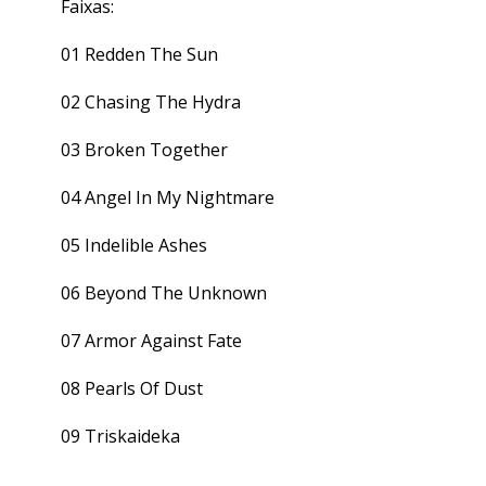
Faixas:
01 Redden The Sun
02 Chasing The Hydra
03 Broken Together
04 Angel In My Nightmare
05 Indelible Ashes
06 Beyond The Unknown
07 Armor Against Fate
08 Pearls Of Dust
09 Triskaideka