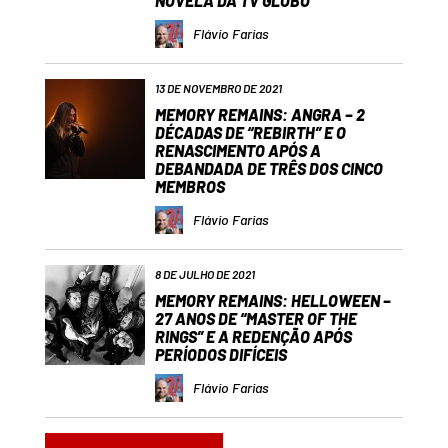
NOVELA DA TV GLOBO
Flávio Farias
13 DE NOVEMBRO DE 2021
MEMORY REMAINS: ANGRA – 2
DÉCADAS DE “REBIRTH” E O
RENASCIMENTO APÓS A
DEBANDADA DE TRÊS DOS CINCO
MEMBROS
Flávio Farias
8 DE JULHO DE 2021
MEMORY REMAINS: HELLOWEEN –
27 ANOS DE “MASTER OF THE
RINGS” E A REDENÇÃO APÓS
PERÍODOS DIFÍCEIS
Flávio Farias