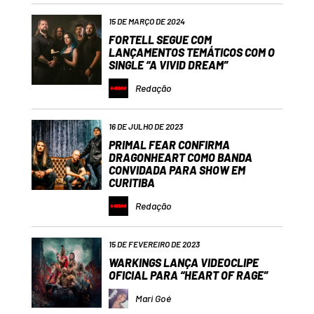
15 DE MARÇO DE 2024
FORTELL SEGUE COM
LANÇAMENTOS TEMÁTICOS COM O
SINGLE “A VIVID DREAM”
Redação
16 DE JULHO DE 2023
PRIMAL FEAR CONFIRMA
DRAGONHEART COMO BANDA
CONVIDADA PARA SHOW EM
CURITIBA
Redação
15 DE FEVEREIRO DE 2023
WARKINGS LANÇA VIDEOCLIPE
OFICIAL PARA “HEART OF RAGE”
Mari Goé