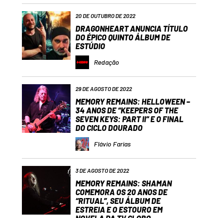
20 DE OUTUBRO DE 2022
DRAGONHEART ANUNCIA TÍTULO
DO ÉPICO QUINTO ÁLBUM DE
ESTÚDIO
Redação
29 DE AGOSTO DE 2022
MEMORY REMAINS: HELLOWEEN –
34 ANOS DE “KEEPERS OF THE
SEVEN KEYS: PART II” E O FINAL
DO CICLO DOURADO
Flávio Farias
3 DE AGOSTO DE 2022
MEMORY REMAINS: SHAMAN
COMEMORA OS 20 ANOS DE
“RITUAL”, SEU ÁLBUM DE
ESTREIA E O ESTOURO EM