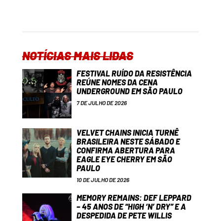
NOTÍCIAS MAIS LIDAS
FESTIVAL RUÍDO DA RESISTÊNCIA
REÚNE NOMES DA CENA
UNDERGROUND EM SÃO PAULO
7 DE JULHO DE 2026
VELVET CHAINS INICIA TURNÊ
BRASILEIRA NESTE SÁBADO E
CONFIRMA ABERTURA PARA
EAGLE EYE CHERRY EM SÃO
PAULO
10 DE JULHO DE 2026
MEMORY REMAINS: DEF LEPPARD
– 45 ANOS DE “HIGH ‘N’ DRY” E A
DESPEDIDA DE PETE WILLIS