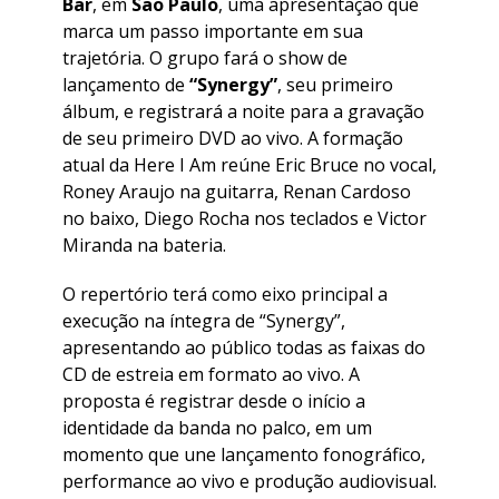
Bar
, em
São Paulo
, uma apresentação que
marca um passo importante em sua
trajetória. O grupo fará o show de
lançamento de
“Synergy”
, seu primeiro
álbum, e registrará a noite para a gravação
de seu primeiro DVD ao vivo. A formação
atual da Here I Am reúne Eric Bruce no vocal,
Roney Araujo na guitarra, Renan Cardoso
no baixo, Diego Rocha nos teclados e Victor
Miranda na bateria.
O repertório terá como eixo principal a
execução na íntegra de “Synergy”,
apresentando ao público todas as faixas do
CD de estreia em formato ao vivo. A
proposta é registrar desde o início a
identidade da banda no palco, em um
momento que une lançamento fonográfico,
performance ao vivo e produção audiovisual.