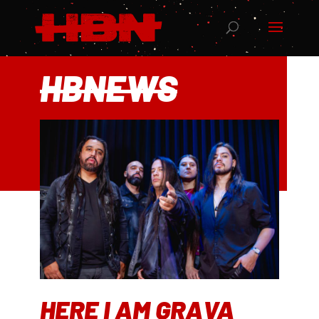
HBNEWS
HERE I AM GRAVA