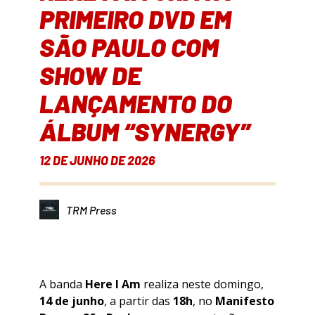
PRIMEIRO DVD EM
SÃO PAULO COM
SHOW DE
LANÇAMENTO DO
ÁLBUM “SYNERGY”
12 DE JUNHO DE 2026
TRM Press
A banda
Here I Am
realiza neste domingo,
14 de junho
, a partir das
18h
, no
Manifesto