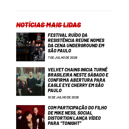
NOTÍCIAS MAIS LIDAS
FESTIVAL RUÍDO DA
RESISTÊNCIA REÚNE NOMES
DA CENA UNDERGROUND EM
SÃO PAULO
7 DE JULHO DE 2026
VELVET CHAINS INICIA TURNÊ
BRASILEIRA NESTE SÁBADO E
CONFIRMA ABERTURA PARA
EAGLE EYE CHERRY EM SÃO
PAULO
10 DE JULHO DE 2026
COM PARTICIPAÇÃO DO FILHO
DE MIKE NESS, SOCIAL
DISTORTION LANÇA VÍDEO
PARA “TONIGHT”