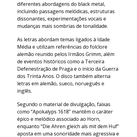
diferentes abordagens do black metal,
incluindo passagens melódicas, estruturas
dissonantes, experimentações vocais e
mudanças mais sombrias de tonalidade.
As letras abordam temas ligados à Idade
Média e utilizam referências do folclore
alemão reunido pelos Irmãos Grimm, além
de eventos históricos como a Terceira
Defenestração de Praga e o início da Guerra
dos Trinta Anos. O disco também alterna
letras em alemão, sueco, norueguês e
inglês.
Segundo o material de divulgação, faixas
como “Apokalyps 1618” mantêm o caráter
épico e melódico associado ao Horn,
enquanto “Die Ahren gleich als mit dem Huf”
aposta em uma sonoridade mais agressiva e