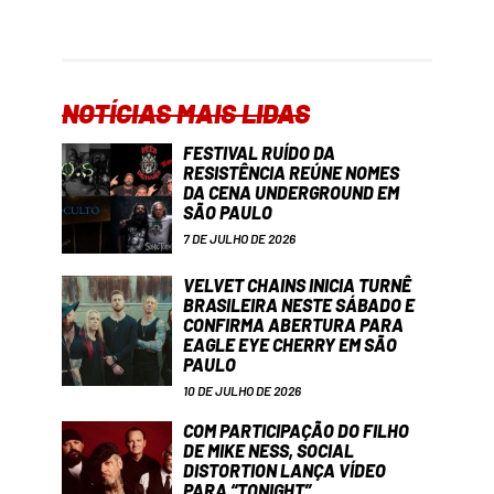
NOTÍCIAS MAIS LIDAS
FESTIVAL RUÍDO DA
RESISTÊNCIA REÚNE NOMES
DA CENA UNDERGROUND EM
SÃO PAULO
7 DE JULHO DE 2026
VELVET CHAINS INICIA TURNÊ
BRASILEIRA NESTE SÁBADO E
CONFIRMA ABERTURA PARA
EAGLE EYE CHERRY EM SÃO
PAULO
10 DE JULHO DE 2026
COM PARTICIPAÇÃO DO FILHO
DE MIKE NESS, SOCIAL
DISTORTION LANÇA VÍDEO
PARA “TONIGHT”