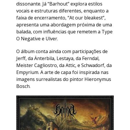
dissonante. Já “Barhout” explora estilos
vocais e estruturas diferentes, enquanto a
faixa de encerramento, “At our bleakest”,
apresenta uma abordagem próxima de uma
balada, com influências que remetem a Type
O Negative e Ulver.
O álbum conta ainda com participações de
Jerff, da Änterbila, Lestaya, da Ferndal,
Meister Cagliostro, da Attic, e Schwadorf, da
Empyrium. A arte de capa foi inspirada nas
imagens surrealistas do pintor Hieronymus
Bosch.