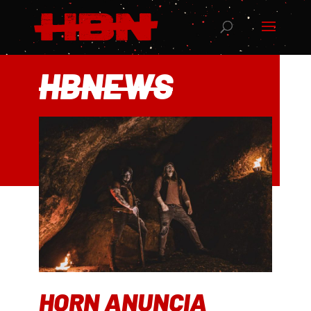
HBNEWS
HORN ANUNCIA