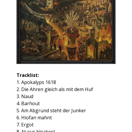
Tracklist:
1. Apokalyps 1618
2. Die Ahren gleich als mit dem Huf
3. Naud
4. Barhout
5. Am Abgrund steht der Junker
6. Hiofan mahnt
7. Ergot
8. At our bleakest