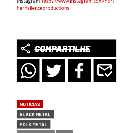
Instagram:
https://www.instagram.com/nort
hernsilenceproductions
COMPARTILHE
NOTÍCIAS
BLACK METAL
FOLK METAL