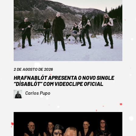
2 DE AGOSTO DE 2026
HRAFNABLÓT APRESENTA O NOVO SINGLE
“DÍSABLÓT” COM VIDEOCLIPE OFICIAL
Carlos Pupo