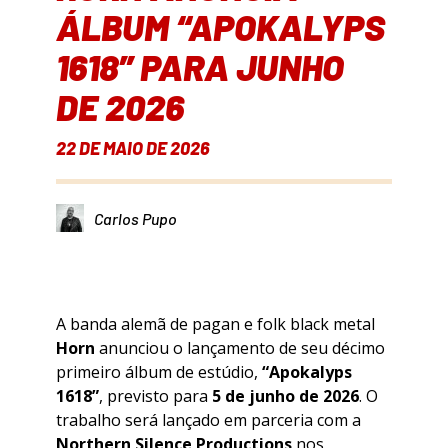
ÁLBUM “APOKALYPS
1618” PARA JUNHO
DE 2026
22 DE MAIO DE 2026
Carlos Pupo
A banda alemã de pagan e folk black metal
Horn
anunciou o lançamento de seu décimo
primeiro álbum de estúdio,
“Apokalyps
1618”
, previsto para
5 de junho de 2026
. O
trabalho será lançado em parceria com a
Northern Silence Productions
nos