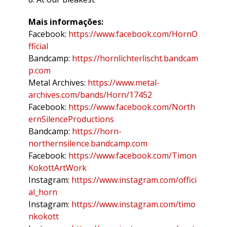
Mais informações:
Facebook:
https://www.facebook.com/HornO
fficial
Bandcamp:
https://hornlichterlischt.bandcam
p.com
Metal Archives:
https://www.metal-
archives.com/bands/Horn/17452
Facebook:
https://www.facebook.com/North
ernSilenceProductions
Bandcamp:
https://horn-
northernsilence.bandcamp.com
Facebook:
https://www.facebook.com/Timon
KokottArtWork
Instagram:
https://www.instagram.com/offici
al_horn
Instagram:
https://www.instagram.com/timo
nkokott