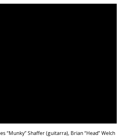
es “Munky” Shaffer (guitarra), Brian “Head” Welch