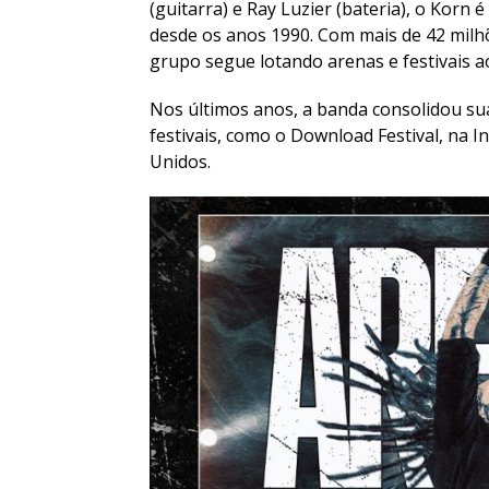
(guitarra) e Ray Luzier (bateria), o Korn
desde os anos 1990. Com mais de 42 milh
grupo segue lotando arenas e festivais 
Nos últimos anos, a banda consolidou s
festivais, como o Download Festival, na I
Unidos.