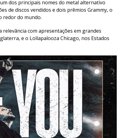
 é um dos principais nomes do metal alternativo
ões de discos vendidos e dois prêmios Grammy, o
ao redor do mundo.
ua relevância com apresentações em grandes
nglaterra, e o Lollapalooza Chicago, nos Estados