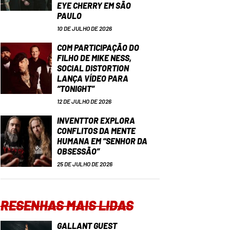
EYE CHERRY EM SÃO
PAULO
10 DE JULHO DE 2026
COM PARTICIPAÇÃO DO
FILHO DE MIKE NESS,
SOCIAL DISTORTION
LANÇA VÍDEO PARA
“TONIGHT”
12 DE JULHO DE 2026
INVENTTOR EXPLORA
CONFLITOS DA MENTE
HUMANA EM “SENHOR DA
OBSESSÃO”
25 DE JULHO DE 2026
RESENHAS MAIS LIDAS
GALLANT GUEST