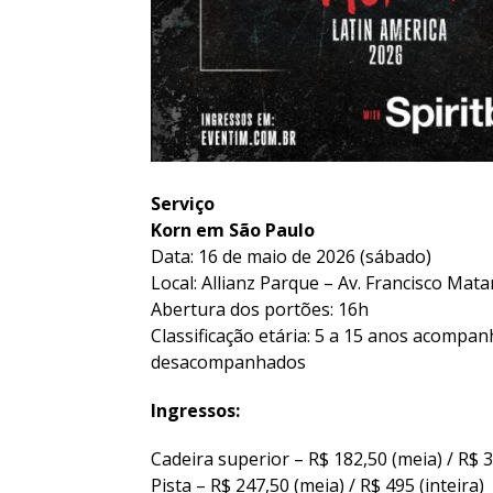
Serviço
Korn em São Paulo
Data: 16 de maio de 2026 (sábado)
Local: Allianz Parque – Av. Francisco Mat
Abertura dos portões: 16h
Classificação etária: 5 a 15 anos acompa
desacompanhados
Ingressos:
Cadeira superior – R$ 182,50 (meia) / R$ 3
Pista – R$ 247,50 (meia) / R$ 495 (inteira)