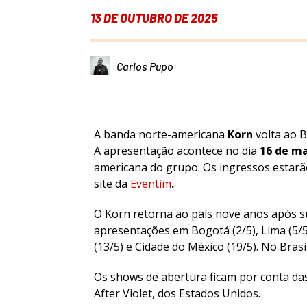
13 DE OUTUBRO DE 2025
Carlos Pupo
A banda norte-americana
Korn
volta ao 
A apresentação acontece no dia
16 de m
americana do grupo. Os ingressos estarão
site da
Eventim
.
O Korn retorna ao país nove anos após su
apresentações em Bogotá (2/5), Lima (5/5)
(13/5) e Cidade do México (19/5). No Brasi
Os shows de abertura ficam por conta da
After Violet, dos Estados Unidos.