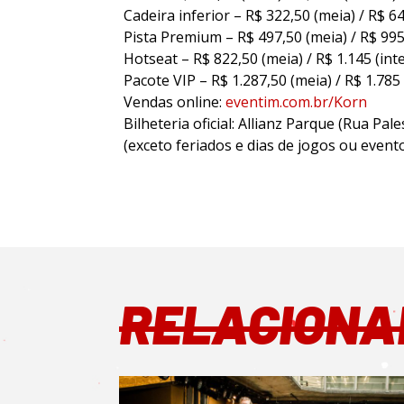
Cadeira inferior – R$ 322,50 (meia) / R$ 64
Pista Premium – R$ 497,50 (meia) / R$ 995 
Hotseat – R$ 822,50 (meia) / R$ 1.145 (inte
Pacote VIP – R$ 1.287,50 (meia) / R$ 1.785 
Vendas online:
eventim.com.br/Korn
Bilheteria oficial: Allianz Parque (Rua Pal
(exceto feriados e dias de jogos ou evento
RELACIONA