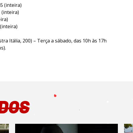
5 (inteira)
(inteira)
ira)
(inteira)
estra Itália, 200) – Terça a sábado, das 10h às 17h
s).
DOS