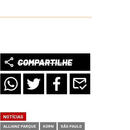
COMPARTILHE
NOTÍCIAS
ALLIANZ PARQUE
KORN
SÃO PAULO