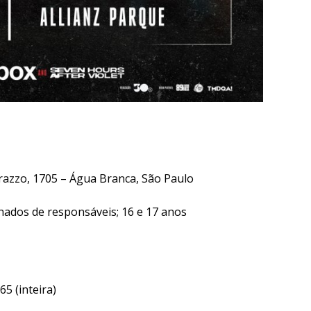
arazzo, 1705 – Água Branca, São Paulo
nhados de responsáveis; 16 e 17 anos
65 (inteira)