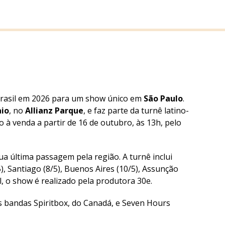
Brasil em 2026 para um show único em
São Paulo
.
aio
, no
Allianz Parque
, e faz parte da turnê latino-
 à venda a partir de 16 de outubro, às 13h, pelo
a última passagem pela região. A turnê inclui
, Santiago (8/5), Buenos Aires (10/5), Assunção
l, o show é realizado pela produtora 30e.
s bandas Spiritbox, do Canadá, e Seven Hours