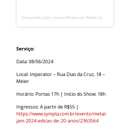
Uma publicação compartilhada por Metal Jam (@metaljamrio)
Serviço:
Data: 08/06/2024
Local: Imperator – Rua Dias da Cruz, 18 –
Méier
Horário: Portas 17h | Início do Show: 18h
Ingressos: A partir de R$55 |
https://www.sympla.com.br/evento/metal-
jam-2024-edicao-de-20-anos/2363564