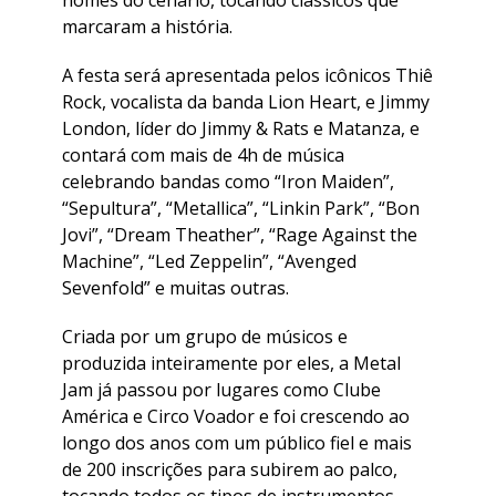
nomes do cenário, tocando clássicos que
marcaram a história.
A festa será apresentada pelos icônicos Thiê
Rock, vocalista da banda Lion Heart, e Jimmy
London, líder do Jimmy & Rats e Matanza, e
contará com mais de 4h de música
celebrando bandas como “Iron Maiden”,
“Sepultura”, “Metallica”, “Linkin Park”, “Bon
Jovi”, “Dream Theather”, “Rage Against the
Machine”, “Led Zeppelin”, “Avenged
Sevenfold” e muitas outras.
Criada por um grupo de músicos e
produzida inteiramente por eles, a Metal
Jam já passou por lugares como Clube
América e Circo Voador e foi crescendo ao
longo dos anos com um público fiel e mais
de 200 inscrições para subirem ao palco,