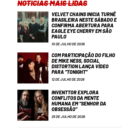
NOTÍCIAS MAIS LIDAS
VELVET CHAINS INICIA TURNÊ
BRASILEIRA NESTE SÁBADO E
CONFIRMA ABERTURA PARA
EAGLE EYE CHERRY EM SÃO
PAULO
10 DE JULHO DE 2026
COM PARTICIPAÇÃO DO FILHO
DE MIKE NESS, SOCIAL
DISTORTION LANÇA VÍDEO
PARA “TONIGHT”
12 DE JULHO DE 2026
INVENTTOR EXPLORA
CONFLITOS DA MENTE
HUMANA EM “SENHOR DA
OBSESSÃO”
25 DE JULHO DE 2026