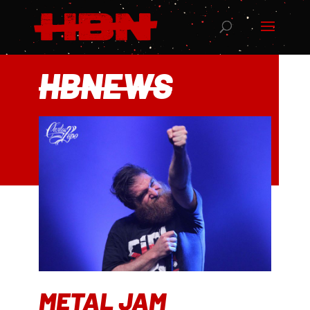
HBNEWS
METAL JAM