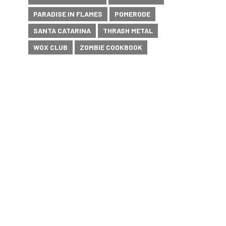
PARADISE IN FLAMES
POMERODE
SANTA CATARINA
THRASH METAL
WOX CLUB
ZOMBIE COOKBOOK