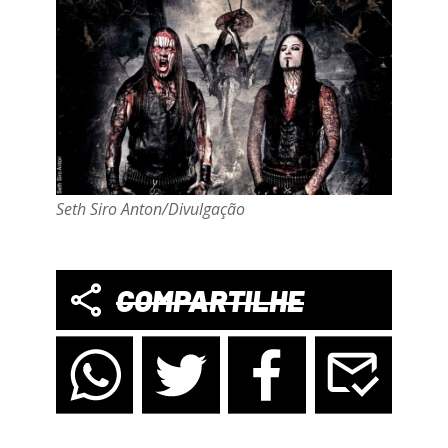
Seth Siro Anton/Divulgação
COMPARTILHE