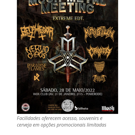
Facilidades oferecem acesso, souvenirs e
cerveja em opções promocionais limitadas