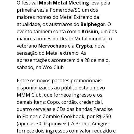
O festival
Mosh Metal Meeting
leva pela
primeira vez a Pomerode/SC um dos
maiores nomes do Metal Extremo da
atualidade, os austríacos do
Belphegor
. O
evento também conta com o
Krisiun
, um dos
maiores nomes do Death Metal mundial, o
veterano
Nervochaos
e a
Crypta
, nova
sensação do Metal extremo. As
apresentações acontecem dia 28 de maio,
sábado, na Wox Club.
Entre os novos pacotes promocionais
disponibilizados ao público está o novo
MMM Club, que fornece ingresso e os
demais itens: Copo, cordão, credencial,
quatro cervejas e CDs das bandas Paradise
in Flames e Zombie Cookbook, por R$ 250
(apenas 30 disponíveis). A Promo Amigos
fornece dois ingressos com valor reduzido e