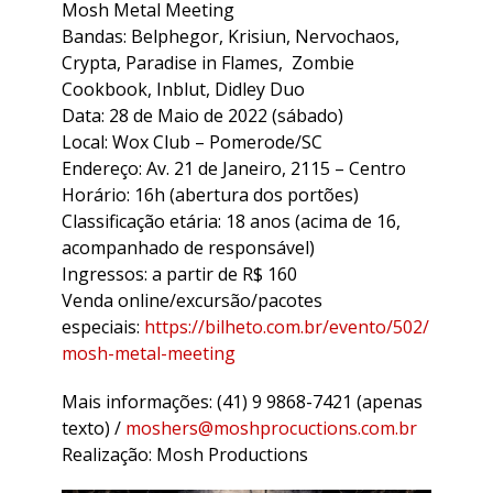
Mosh Metal Meeting
Bandas: Belphegor, Krisiun, Nervochaos,
Crypta, Paradise in Flames, Zombie
Cookbook, Inblut, Didley Duo
Data: 28 de Maio de 2022 (sábado)
Local: Wox Club – Pomerode/SC
Endereço: Av. 21 de Janeiro, 2115 – Centro
Horário: 16h (abertura dos portões)
Classificação etária: 18 anos (acima de 16,
acompanhado de responsável)
Ingressos: a partir de R$ 160
Venda online/excursão/pacotes
especiais:
https://bilheto.com.br/evento/502/
mosh-metal-meeting
Mais informações: (41) 9 9868-7421 (apenas
texto) /
moshers@moshprocuctions.com.br
Realização: Mosh Productions