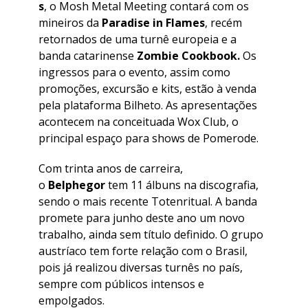
s
, o Mosh Metal Meeting contará com os
mineiros da
Paradise in Flames
, recém
retornados de uma turnê europeia e a
banda catarinense
Zombie Cookbook.
Os
ingressos para o evento, assim como
promoções, excursão e kits, estão à venda
pela plataforma Bilheto. As apresentações
acontecem na conceituada Wox Club, o
principal espaço para shows de Pomerode.
Com trinta anos de carreira,
o
Belphegor
tem 11 álbuns na discografia,
sendo o mais recente Totenritual. A banda
promete para junho deste ano um novo
trabalho, ainda sem título definido. O grupo
austríaco tem forte relação com o Brasil,
pois já realizou diversas turnês no país,
sempre com públicos intensos e
empolgados.