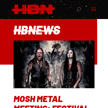
HBNEWS
MOSH METAL