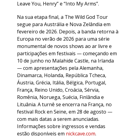
Leave You, Henry” e “Into My Arms”.
Na sua etapa final, a The Wild God Tour
segue para Austrália e Nova Zelândia em
fevereiro de 2026. Depois, a banda retorna à
Europa no verão de 2026 para uma série
monumental de novos shows ao ar livre e
participações em festivais — começando em
10 de junho no Malahide Castle, na Irlanda
— com apresentações pela Alemanha,
Dinamarca, Holanda, República Tcheca,
Áustria, Grécia, Itália, Bélgica, Portugal,
França, Reino Unido, Croácia, Sérvia,
Romênia, Noruega, Suécia, Finlândia e
Lituânia. A turnê se encerra na França, no
festival Rock en Seine, em 28 de agosto —
com mais datas a serem anunciadas.
Informações sobre ingressos e vendas
estão disponíveis em
nickcave.com
.