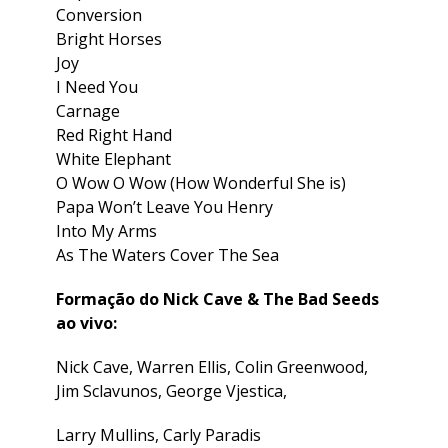
Conversion
Bright Horses
Joy
I Need You
Carnage
Red Right Hand
White Elephant
O Wow O Wow (How Wonderful She is)
Papa Won’t Leave You Henry
Into My Arms
As The Waters Cover The Sea
Formação do Nick Cave & The Bad Seeds
ao vivo:
Nick Cave, Warren Ellis, Colin Greenwood,
Jim Sclavunos, George Vjestica,
Larry Mullins, Carly Paradis