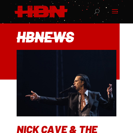
HBNEWS
NICK CAVE & THE