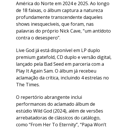
América do Norte em 2024 e 2025. Ao longo
de 18 faixas, o álbum captura a natureza
profundamente transcendente daqueles
shows inesquecíveis, que foram, nas
palavras do próprio Nick Cave, “um antídoto
contra o desespero”.
Live God já está disponível em LP duplo
premium gatefold, CD duplo e versão digital,
lançado pela Bad Seed em parceria com a
Play It Again Sam. O álbum já recebeu
aclamação da crítica, incluindo 4 estrelas no
The Times.
O repertório abrangente inclui
performances do aclamado álbum de
estúdio Wild God (2024), além de versões
arrebatadoras de clássicos do catálogo,
como “From Her To Eternity”, “Papa Won’t