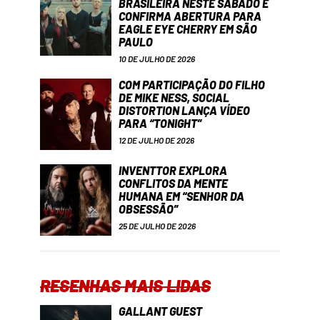
BRASILEIRA NESTE SÁBADO E
CONFIRMA ABERTURA PARA
EAGLE EYE CHERRY EM SÃO
PAULO
10 DE JULHO DE 2026
COM PARTICIPAÇÃO DO FILHO
DE MIKE NESS, SOCIAL
DISTORTION LANÇA VÍDEO
PARA “TONIGHT”
12 DE JULHO DE 2026
INVENTTOR EXPLORA
CONFLITOS DA MENTE
HUMANA EM “SENHOR DA
OBSESSÃO”
25 DE JULHO DE 2026
RESENHAS MAIS LIDAS
GALLANT GUEST