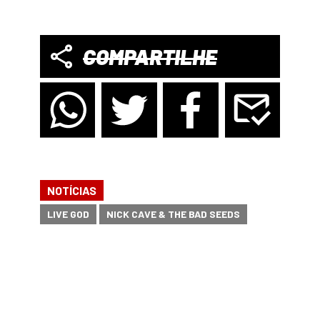
COMPARTILHE
NOTÍCIAS
LIVE GOD
NICK CAVE & THE BAD SEEDS