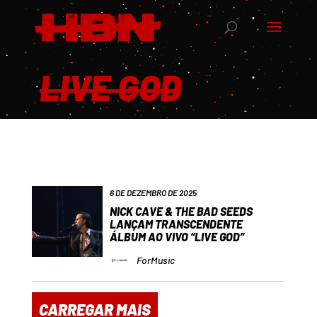
LIVE GOD
6 DE DEZEMBRO DE 2025
NICK CAVE & THE BAD SEEDS
LANÇAM TRANSCENDENTE
ÁLBUM AO VIVO “LIVE GOD”
ForMusic
CARREGAR MAIS