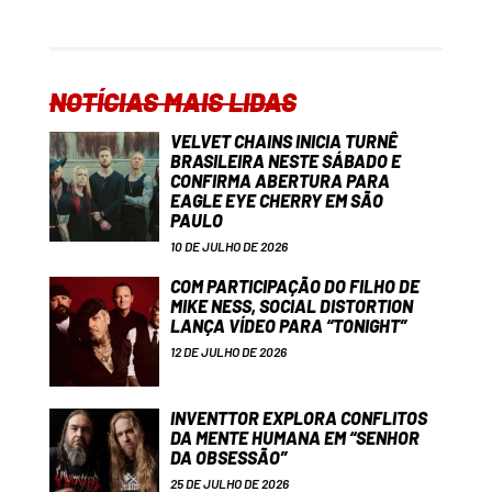
NOTÍCIAS MAIS LIDAS
VELVET CHAINS INICIA TURNÊ
BRASILEIRA NESTE SÁBADO E
CONFIRMA ABERTURA PARA
EAGLE EYE CHERRY EM SÃO
PAULO
10 DE JULHO DE 2026
COM PARTICIPAÇÃO DO FILHO DE
MIKE NESS, SOCIAL DISTORTION
LANÇA VÍDEO PARA “TONIGHT”
12 DE JULHO DE 2026
INVENTTOR EXPLORA CONFLITOS
DA MENTE HUMANA EM “SENHOR
DA OBSESSÃO”
25 DE JULHO DE 2026