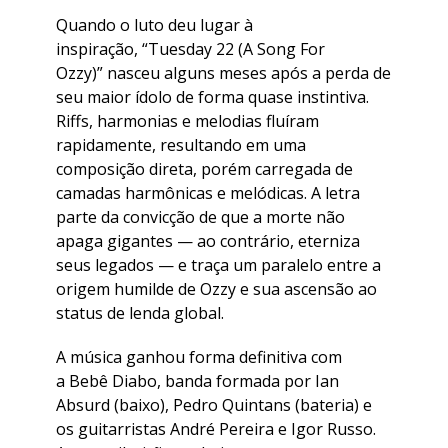
​Quando o luto deu lugar à
inspiração, “Tuesday 22 (A Song For
Ozzy)” nasceu alguns meses após a perda de
seu maior ídolo de forma quase instintiva.
Riffs, harmonias e melodias fluíram
rapidamente, resultando em uma
composição direta, porém carregada de
camadas harmônicas e melódicas. A letra
parte da convicção de que a morte não
apaga gigantes — ao contrário, eterniza
seus legados — e traça um paralelo entre a
origem humilde de Ozzy e sua ascensão ao
status de lenda global.
​A música ganhou forma definitiva com
a Bebê Diabo, banda formada por Ian
Absurd (baixo), Pedro Quintans (bateria) e
os guitarristas André Pereira e Igor Russo.