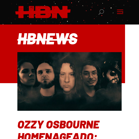
HBNEWS
OZZY OSBOURNE
HOMENAGEADO: