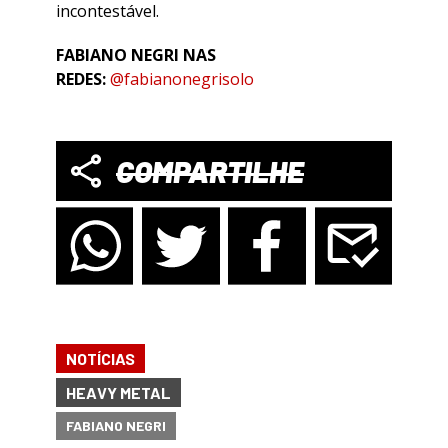
incontestável.
​FABIANO NEGRI NAS
REDES:
@fabianonegrisolo
COMPARTILHE
NOTÍCIAS
HEAVY METAL
FABIANO NEGRI