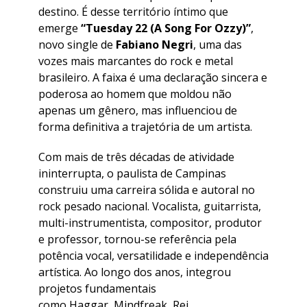
destino. É desse território íntimo que
emerge
“Tuesday 22 (A Song For Ozzy)”
,
novo single de
Fabiano Negri
, uma das
vozes mais marcantes do rock e metal
brasileiro. A faixa é uma declaração sincera e
poderosa ao homem que moldou não
apenas um gênero, mas influenciou de
forma definitiva a trajetória de um artista.
​Com mais de três décadas de atividade
ininterrupta, o paulista de Campinas
construiu uma carreira sólida e autoral no
rock pesado nacional. Vocalista, guitarrista,
multi-instrumentista, compositor, produtor
e professor, tornou-se referência pela
potência vocal, versatilidade e independência
artística. Ao longo dos anos, integrou
projetos fundamentais
como Haggar, Mindfreak, Rei