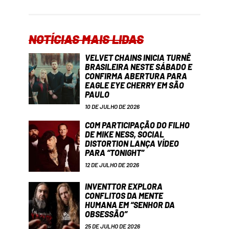
NOTÍCIAS MAIS LIDAS
VELVET CHAINS INICIA TURNÊ
BRASILEIRA NESTE SÁBADO E
CONFIRMA ABERTURA PARA
EAGLE EYE CHERRY EM SÃO
PAULO
10 DE JULHO DE 2026
COM PARTICIPAÇÃO DO FILHO
DE MIKE NESS, SOCIAL
DISTORTION LANÇA VÍDEO
PARA “TONIGHT”
12 DE JULHO DE 2026
INVENTTOR EXPLORA
CONFLITOS DA MENTE
HUMANA EM “SENHOR DA
OBSESSÃO”
25 DE JULHO DE 2026