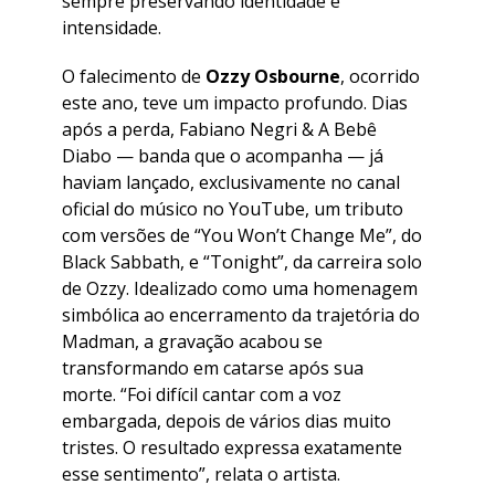
sempre preservando identidade e
intensidade.
​O falecimento de
Ozzy Osbourne
, ocorrido
este ano, teve um impacto profundo. Dias
após a perda, Fabiano Negri & A Bebê
Diabo — banda que o acompanha — já
haviam lançado, exclusivamente no canal
oficial do músico no YouTube, um tributo
com versões de “You Won’t Change Me”, do
Black Sabbath, e “Tonight”, da carreira solo
de Ozzy. Idealizado como uma homenagem
simbólica ao encerramento da trajetória do
Madman, a gravação acabou se
transformando em catarse após sua
morte. “Foi difícil cantar com a voz
embargada, depois de vários dias muito
tristes. O resultado expressa exatamente
esse sentimento”, relata o artista.