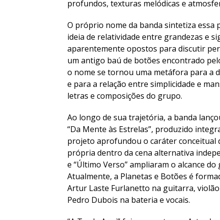
profundos, texturas melódicas e atmosfer
O próprio nome da banda sintetiza essa p
ideia de relatividade entre grandezas e s
aparentemente opostos para discutir per
um antigo baú de botões encontrado pelo 
o nome se tornou uma metáfora para a div
e para a relação entre simplicidade e ma
letras e composições do grupo.
Ao longo de sua trajetória, a banda lançou
“Da Mente às Estrelas”, produzido integ
projeto aprofundou o caráter conceitual 
própria dentro da cena alternativa indep
e “Último Verso” ampliaram o alcance do 
Atualmente, a Planetas e Botões é forma
Artur Laste Furlanetto na guitarra, violão
Pedro Dubois na bateria e vocais.