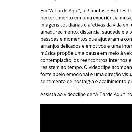
Em “A Tarde Aqui”, a Planetas e Botões
pertencimento em uma experiência musica
imagens cotidianas e afetivas da vida em 
amadurecimento, distância, saudade e a 
pessoas e momentos que ajudaram a cons
arranjos delicados e emotivos e uma inter
música propõe uma pausa em meio à velo
contemplação, os reencontros internos 
resistem ao tempo. O videoclipe acompan
forte apelo emocional e uma direção vis
sentimento de nostalgia e acolhimento p
Assista ao videoclipe de “A Tarde Aqui” n