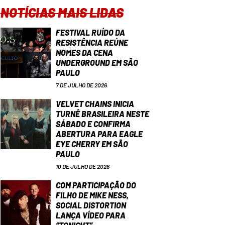
NOTÍCIAS MAIS LIDAS
FESTIVAL RUÍDO DA
RESISTÊNCIA REÚNE
NOMES DA CENA
UNDERGROUND EM SÃO
PAULO
7 DE JULHO DE 2026
VELVET CHAINS INICIA
TURNÊ BRASILEIRA NESTE
SÁBADO E CONFIRMA
ABERTURA PARA EAGLE
EYE CHERRY EM SÃO
PAULO
10 DE JULHO DE 2026
COM PARTICIPAÇÃO DO
FILHO DE MIKE NESS,
SOCIAL DISTORTION
LANÇA VÍDEO PARA