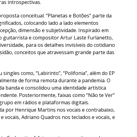
as introspectivas.
roposta conceitual. “Planetas e Botões” parte da
ignificados, colocando lado a lado elementos
cepção, dimensão e subjetividade. Inspirado em
guitarrista e compositor Artur Laste Furlanetto,
ersidade, para os detalhes invisíveis do cotidiano
nsidão, conceitos que atravessam grande parte das
 singles como, “Labirinto”, “Polifonia”, além do EP
ralmente de forma remota durante a pandemia. O
da banda e consolidou uma identidade artística
endente. Posteriormente, faixas como “Não te Ver”
grupo em rádios e plataformas digitais.
da por Henrique Martins nos vocais e contrabaixo,
 e vocais, Adriano Quadros nos teclados e vocais, e