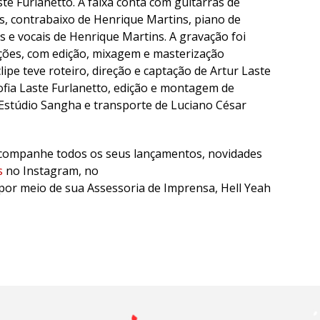
te Furlanetto. A faixa conta com guitarras de
s, contrabaixo de Henrique Martins, piano de
 e vocais de Henrique Martins. A gravação foi
ções, com edição, mixagem e masterização
ipe teve roteiro, direção e captação de Artur Laste
Sofia Laste Furlanetto, edição e montagem de
o Estúdio Sangha e transporte de Luciano César
 acompanhe todos os seus lançamentos, novidades
s
no Instagram, no
por meio de sua Assessoria de Imprensa, Hell Yeah