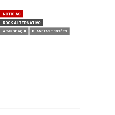
NOTÍCIAS
ROCK ALTERNATIVO
A TARDE AQUI
PLANETAS E BOTÕES