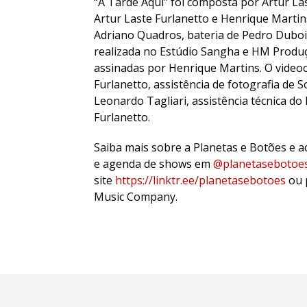
“A Tarde Aqui” foi composta por Artur Las
Artur Laste Furlanetto e Henrique Martin
Adriano Quadros, bateria de Pedro Dubois
realizada no Estúdio Sangha e HM Produ
assinadas por Henrique Martins. O videocl
Furlanetto, assistência de fotografia de 
Leonardo Tagliari, assistência técnica d
Furlanetto.
Saiba mais sobre a Planetas e Botões e
e agenda de shows em
@planetasebotoe
site
https://linktr.ee/planetasebotoes
ou 
Music Company.