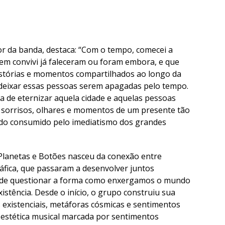
or da banda, destaca: “Com o tempo, comecei a
m convivi já faleceram ou foram embora, e que
stórias e momentos compartilhados ao longo da
o deixar essas pessoas serem apagadas pelo tempo.
 de eternizar aquela cidade e aquelas pessoas
o sorrisos, olhares e momentos de um presente tão
ndo consumido pelo imediatismo dos grandes
Planetas e Botões nasceu da conexão entre
fica, que passaram a desenvolver juntos
a de questionar a forma como enxergamos o mundo
istência. Desde o início, o grupo construiu sua
s existenciais, metáforas cósmicas e sentimentos
stética musical marcada por sentimentos