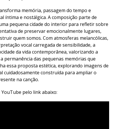
 transforma memória, passagem do tempo e
l íntima e nostálgica. A composição parte de
uma pequena cidade do interior para refletir sobre
tentativa de preservar emocionalmente lugares,
truir quem somos. Com atmosferas melancólicas,
pretação vocal carregada de sensibilidade, a
cidade da vida contemporânea, valorizando a
e a permanência das pequenas memórias que
ha essa proposta estética, explorando imagens de
ual cuidadosamente construída para ampliar o
resente na canção.
o YouTube pelo link abaixo: