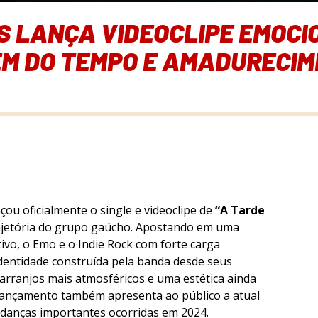
S LANÇA VIDEOCLIPE EMOC
M DO TEMPO E AMADURECI
çou oficialmente o single e videoclipe de
“A Tarde
ajetória do grupo gaúcho. Apostando em uma
ivo, o Emo e o Indie Rock com forte carga
 identidade construída pela banda desde seus
arranjos mais atmosféricos e uma estética ainda
 lançamento também apresenta ao público a atual
danças importantes ocorridas em 2024.