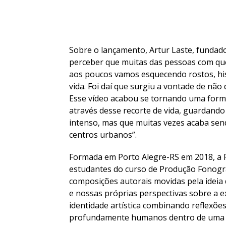
Sobre o lançamento, Artur Laste, fundad
perceber que muitas das pessoas com que
aos poucos vamos esquecendo rostos, hi
vida. Foi daí que surgiu a vontade de nã
Esse vídeo acabou se tornando uma forma
através desse recorte de vida, guardand
intenso, mas que muitas vezes acaba se
centros urbanos”.
Formada em Porto Alegre-RS em 2018, a 
estudantes do curso de Produção Fonográ
composições autorais movidas pela idei
e nossas próprias perspectivas sobre a ex
identidade artística combinando reflexõe
profundamente humanos dentro de uma e