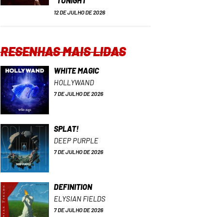
“TONIGHT”
12 DE JULHO DE 2026
RESENHAS MAIS LIDAS
WHITE MAGIC
HOLLYWAND
7 DE JULHO DE 2026
SPLAT!
DEEP PURPLE
7 DE JULHO DE 2026
DEFINITION
ELYSIAN FIELDS
7 DE JULHO DE 2026