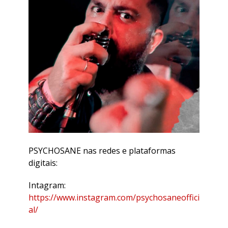
PSYCHOSANE nas redes e plataformas
digitais:
Intagram:
https://www.instagram.com/psychosaneoffici
al/