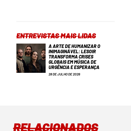
ENTREVISTAS MAIS LIDAS
A ARTE DE HUMANIZAR O
INIMAGINÁVEL: LESOIR
TRANSFORMA CRISES
GLOBAIS EM MÚSICA DE
URGÊNCIA E ESPERANÇA
28 DE JULHO DE 2026
RELACIONADOS