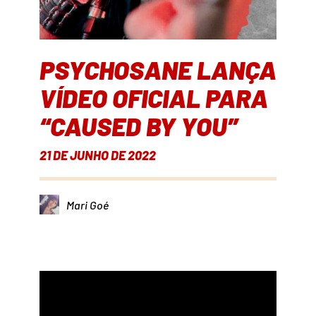
PSYCHOSANE LANÇA
VÍDEO OFICIAL PARA
“CAUSED BY YOU”
21 DE JUNHO DE 2022
Mari Goé