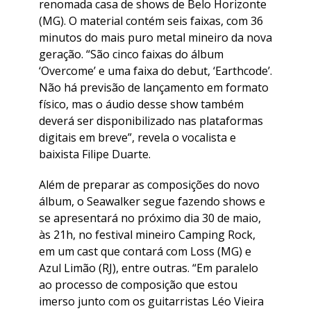
renomada casa de shows de Belo Horizonte
(MG). O material contém seis faixas, com 36
minutos do mais puro metal mineiro da nova
geração. “São cinco faixas do álbum
‘Overcome’ e uma faixa do debut, ‘Earthcode’.
Não há previsão de lançamento em formato
físico, mas o áudio desse show também
deverá ser disponibilizado nas plataformas
digitais em breve”, revela o vocalista e
baixista Filipe Duarte.
Além de preparar as composições do novo
álbum, o Seawalker segue fazendo shows e
se apresentará no próximo dia 30 de maio,
às 21h, no festival mineiro Camping Rock,
em um cast que contará com Loss (MG) e
Azul Limão (RJ), entre outras. “Em paralelo
ao processo de composição que estou
imerso junto com os guitarristas Léo Vieira