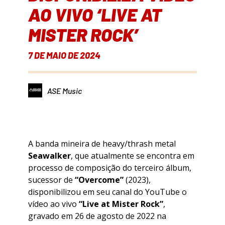
AO VIVO ‘LIVE AT
MISTER ROCK’
7 DE MAIO DE 2024
ASE Music
A banda mineira de heavy/thrash metal
Seawalker
, que atualmente se encontra em
processo de composição do terceiro álbum,
sucessor de
“Overcome”
(2023),
disponibilizou em seu canal do YouTube o
vídeo ao vivo
“Live at Mister Rock”
,
gravado em 26 de agosto de 2022 na