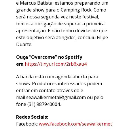
e Marcus Batista, estamos preparando um
grande show para o Camping Rock. Como
será nossa segunda vez neste festival,
temos a obrigação de superar a primeira
apresentação. E não tenho dúvidas de que
este objetivo será atingido”, concluiu Filipe
Duarte.
Ouça “Overcome” no Spotify
em
https://tinyurl.com/2rb6xau4
A banda está com agenda aberta para
shows. Produtores interessados podem
entrar em contato através do e-
mail seawalkermetal@gmail.com ou pelo
fone (31) 987940004.
Redes Sociais:
Facebook:
www.facebook.com/seawalkermet