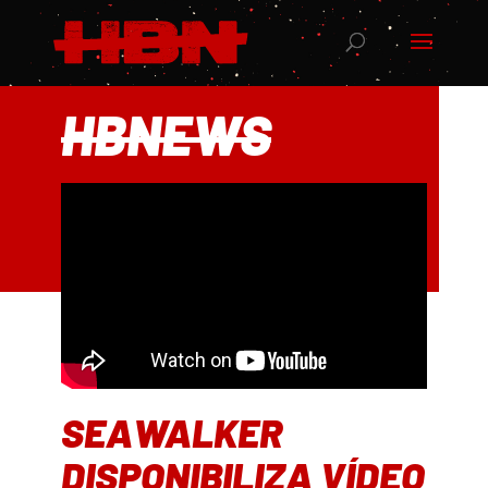
HBNEWS
SEAWALKER
DISPONIBILIZA VÍDEO