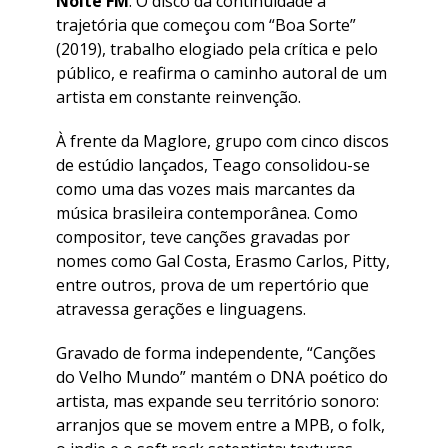
Noite FM
. O disco dá continuidade à
trajetória que começou com “Boa Sorte”
(2019), trabalho elogiado pela crítica e pelo
público, e reafirma o caminho autoral de um
artista em constante reinvenção.
À frente da Maglore, grupo com cinco discos
de estúdio lançados, Teago consolidou-se
como uma das vozes mais marcantes da
música brasileira contemporânea. Como
compositor, teve canções gravadas por
nomes como Gal Costa, Erasmo Carlos, Pitty,
entre outros, prova de um repertório que
atravessa gerações e linguagens.
Gravado de forma independente, “Canções
do Velho Mundo” mantém o DNA poético do
artista, mas expande seu território sonoro:
arranjos que se movem entre a MPB, o folk,