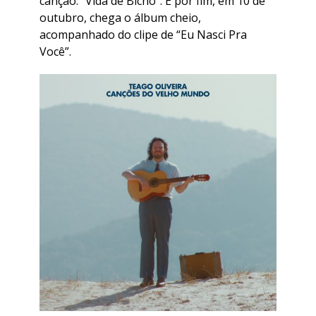
canção: “Vida de Bicho”. E por fim, em 10 de
outubro, chega o álbum cheio,
acompanhado do clipe de “Eu Nasci Pra
Você”.