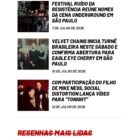
FESTIVAL RUÍDO DA
RESISTÊNCIA REÚNE NOMES
DA CENA UNDERGROUND EM
SÃO PAULO
7 DE JULHO DE 2026
VELVET CHAINS INICIA TURNÊ
BRASILEIRA NESTE SÁBADO E
CONFIRMA ABERTURA PARA
EAGLE EYE CHERRY EM SÃO
PAULO
10 DE JULHO DE 2026
COM PARTICIPAÇÃO DO FILHO
DE MIKE NESS, SOCIAL
DISTORTION LANÇA VÍDEO
PARA “TONIGHT”
12 DE JULHO DE 2026
RESENHAS MAIS LIDAS