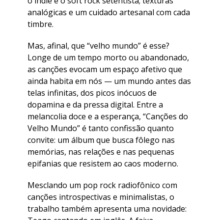
o indie e o soft rock setentista; texturas
analógicas e um cuidado artesanal com cada
timbre.
Mas, afinal, que “velho mundo” é esse?
Longe de um tempo morto ou abandonado,
as canções evocam um espaço afetivo que
ainda habita em nós — um mundo antes das
telas infinitas, dos picos inócuos de
dopamina e da pressa digital. Entre a
melancolia doce e a esperança, “Canções do
Velho Mundo” é tanto confissão quanto
convite: um álbum que busca fôlego nas
memórias, nas relações e nas pequenas
epifanias que resistem ao caos moderno.
Mesclando um pop rock radiofônico com
canções introspectivas e minimalistas, o
trabalho também apresenta uma novidade: