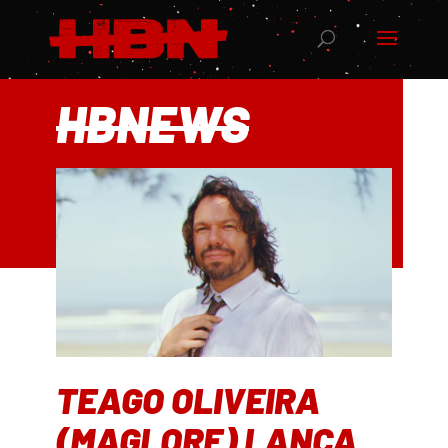
HBNEWS
TEAGO OLIVEIRA
(MAGLORE) LANÇA