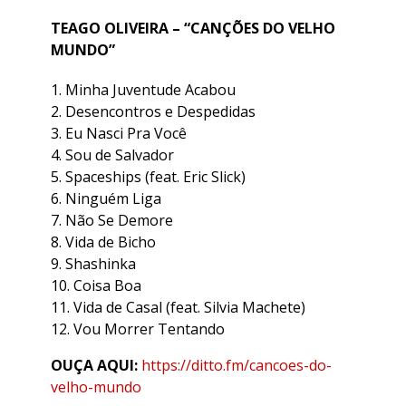
TEAGO OLIVEIRA – “CANÇÕES DO VELHO
MUNDO”
Minha Juventude Acabou
Desencontros e Despedidas
Eu Nasci Pra Você
Sou de Salvador
Spaceships (feat. Eric Slick)
Ninguém Liga
Não Se Demore
Vida de Bicho
Shashinka
Coisa Boa
Vida de Casal (feat. Silvia Machete)
Vou Morrer Tentando
OUÇA AQUI:
https://ditto.fm/cancoes-do-
velho-mundo