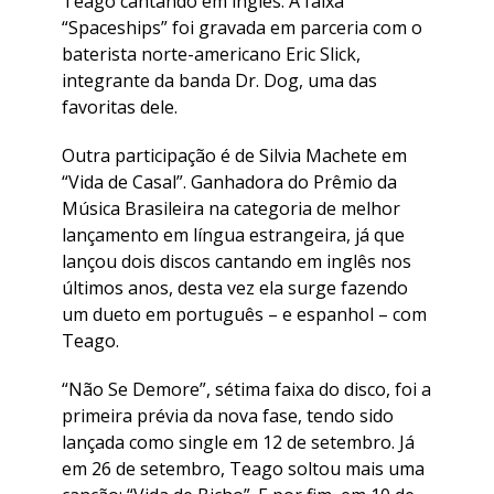
Teago cantando em inglês. A faixa
“Spaceships” foi gravada em parceria com o
baterista norte-americano Eric Slick,
integrante da banda Dr. Dog, uma das
favoritas dele.
Outra participação é de Silvia Machete em
“Vida de Casal”. Ganhadora do Prêmio da
Música Brasileira na categoria de melhor
lançamento em língua estrangeira, já que
lançou dois discos cantando em inglês nos
últimos anos, desta vez ela surge fazendo
um dueto em português – e espanhol – com
Teago.
“Não Se Demore”, sétima faixa do disco, foi a
primeira prévia da nova fase, tendo sido
lançada como single em 12 de setembro. Já
em 26 de setembro, Teago soltou mais uma