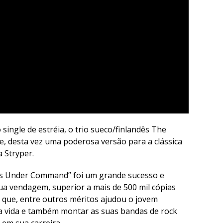
ngle de estréia, o trio sueco/finlandês The
e, desta vez uma poderosa versão para a clássica
 Stryper.
rs Under Command” foi um grande sucesso e
ua vendagem, superior a mais de 500 mil cópias
o que, entre outros méritos ajudou o jovem
ua vida e também montar as suas bandas de rock
 em sua carreira.