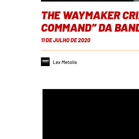
THE WAYMAKER CRI
COMMAND” DA BAN
11 DE JULHO DE 2020
Lex Metalis