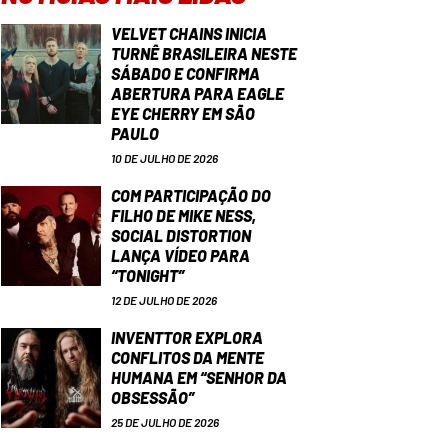
VELVET CHAINS INICIA
TURNÊ BRASILEIRA NESTE
SÁBADO E CONFIRMA
ABERTURA PARA EAGLE
EYE CHERRY EM SÃO
PAULO
10 DE JULHO DE 2026
COM PARTICIPAÇÃO DO
FILHO DE MIKE NESS,
SOCIAL DISTORTION
LANÇA VÍDEO PARA
“TONIGHT”
12 DE JULHO DE 2026
INVENTTOR EXPLORA
CONFLITOS DA MENTE
HUMANA EM “SENHOR DA
OBSESSÃO”
25 DE JULHO DE 2026