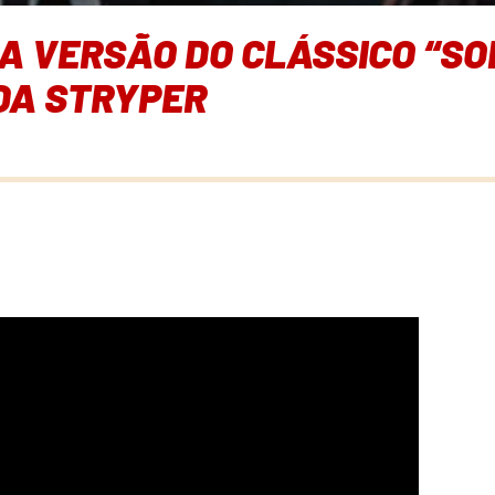
A VERSÃO DO CLÁSSICO “SO
DA STRYPER