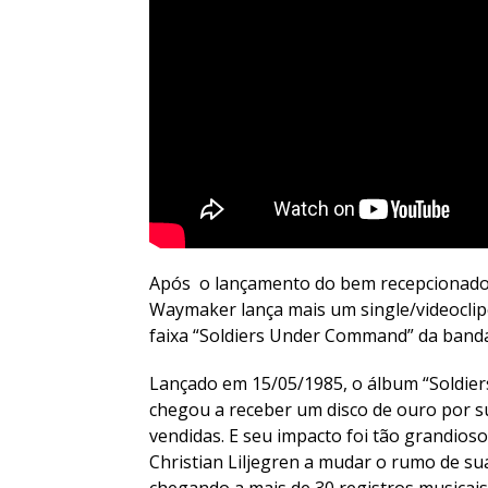
Após o lançamento do bem recepcionado si
Waymaker lança mais um single/videoclip
faixa “Soldiers Under Command” da banda
Lançado em 15/05/1985, o álbum “Soldie
chegou a receber um disco de ouro por s
vendidas. E seu impacto foi tão grandios
Christian Liljegren a mudar o rumo de s
chegando a mais de 30 registros musicais