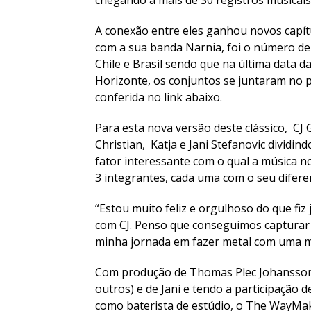
A conexão entre eles ganhou novos capí
com a sua banda Narnia, foi o número de
Chile e Brasil sendo que na última data d
Horizonte, os conjuntos se juntaram no p
conferida no link abaixo.
Para esta nova versão deste clássico, CJ
Christian, Katja e Jani Stefanovic dividin
fator interessante com o qual a música n
3 integrantes, cada uma com o seu difer
“Estou muito feliz e orgulhoso do que fi
com CJ. Penso que conseguimos capturar
minha jornada em fazer metal com uma me
Com produção de Thomas Plec Johansson 
outros) e de Jani e tendo a participação 
como baterista de estúdio, o The WayMa