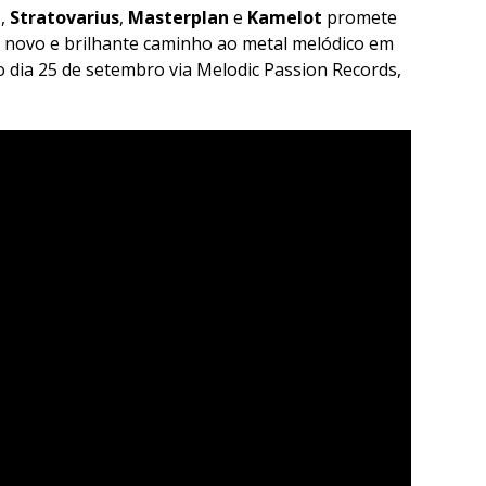
e
,
Stratovarius
,
Masterplan
e
Kamelot
promete
novo e brilhante caminho ao metal melódico em
 dia 25 de setembro via Melodic Passion Records,