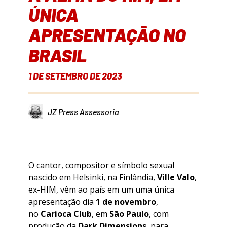
ÚNICA
APRESENTAÇÃO NO
BRASIL
1 DE SETEMBRO DE 2023
JZ Press Assessoria
O cantor, compositor e símbolo sexual
nascido em Helsinki, na Finlândia,
Ville Valo
,
ex-HIM, vêm ao país em um uma única
apresentação dia
1 de novembro
,
no
Carioca Club
, em
São Paulo
, com
produção da
Dark Dimensions
, para