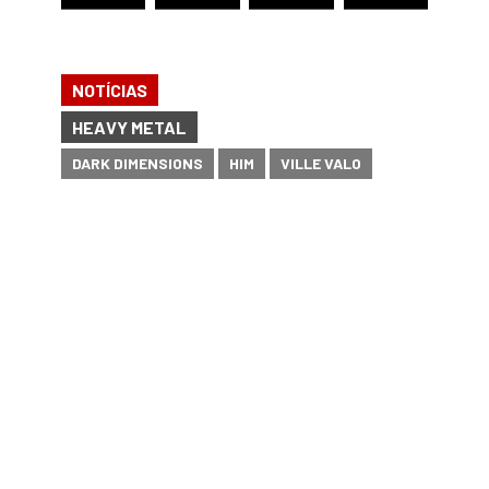
NOTÍCIAS
HEAVY METAL
DARK DIMENSIONS
HIM
VILLE VALO