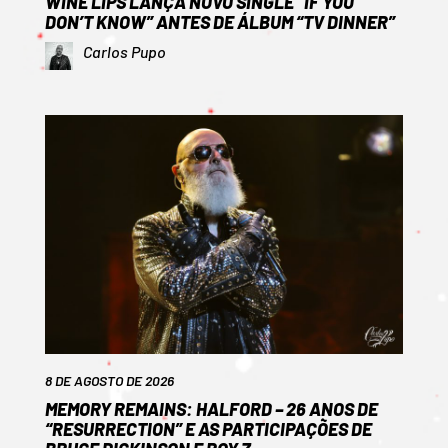
WINE LIPS LANÇA NOVO SINGLE “IF YOU
DON’T KNOW” ANTES DE ÁLBUM “TV DINNER”
Carlos Pupo
8 DE AGOSTO DE 2026
MEMORY REMAINS: HALFORD – 26 ANOS DE
“RESURRECTION” E AS PARTICIPAÇÕES DE