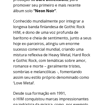
promover seu primeiro e mais recente
álbum solo
“Neon Noir”
.
Conhecido mundialmente por integrar a
longeva banda finlandesa de Gothic Rock
HIM, e dono de uma voz profunda de
barítono e cheia de sentimento, junto a seus
hoje ex-parceiros, atingiu um enorme
sucesso comercial mundial, criando uma
mistura reflexiva de Heavy Metal, Hard Rock
e Gothic Rock, com temáticas sobre amor,
romance e morte – geralmente tristes,
sombrias e melancólicas -, fomentando
assim seu estilo próprio denominado como
‘Love Metal’.
Desde sua formação em 1991,
o HIM conquistou marcas impressionantes
na indústria da música, como, por exemplo,