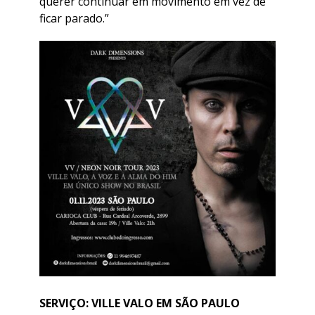
querer continuar em movimento em vez de
ficar parado.”
SERVIÇO: VILLE VALO EM SÃO PAULO