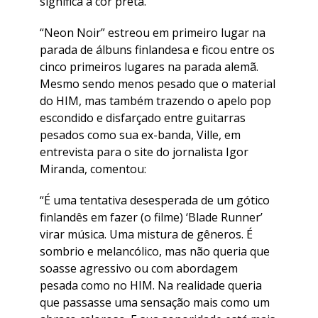
significa a cor preta.
“Neon Noir” estreou em primeiro lugar na
parada de álbuns finlandesa e ficou entre os
cinco primeiros lugares na parada alemã.
Mesmo sendo menos pesado que o material
do HIM, mas também trazendo o apelo pop
escondido e disfarçado entre guitarras
pesados como sua ex-banda, Ville, em
entrevista para o site do jornalista Igor
Miranda, comentou:
“É uma tentativa desesperada de um gótico
finlandês em fazer (o filme) ‘Blade Runner’
virar música. Uma mistura de gêneros. É
sombrio e melancólico, mas não queria que
soasse agressivo ou com abordagem
pesada como no HIM. Na realidade queria
que passasse uma sensação mais como um