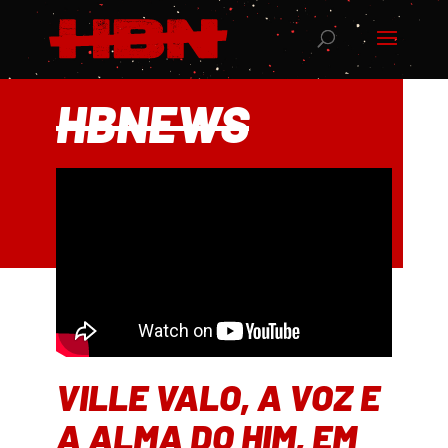
HBNEWS
VILLE VALO, A VOZ E
A ALMA DO HIM, EM