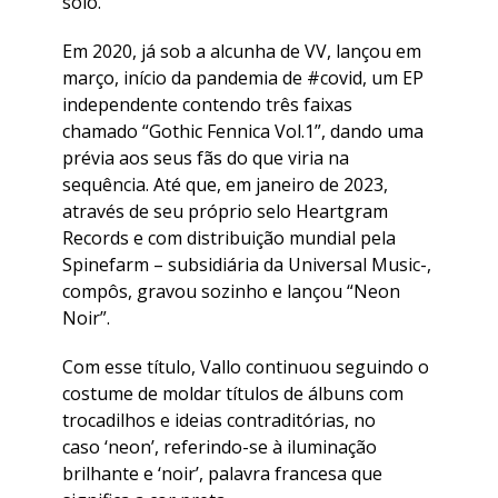
solo.
Em 2020, já sob a alcunha de VV, lançou em
março, início da pandemia de #covid, um EP
independente contendo três faixas
chamado “Gothic Fennica Vol.1”, dando uma
prévia aos seus fãs do que viria na
sequência. Até que, em janeiro de 2023,
através de seu próprio selo Heartgram
Records e com distribuição mundial pela
Spinefarm – subsidiária da Universal Music-,
compôs, gravou sozinho e lançou “Neon
Noir”.
Com esse título, Vallo continuou seguindo o
costume de moldar títulos de álbuns com
trocadilhos e ideias contraditórias, no
caso ‘neon’, referindo-se à iluminação
brilhante e ‘noir’, palavra francesa que