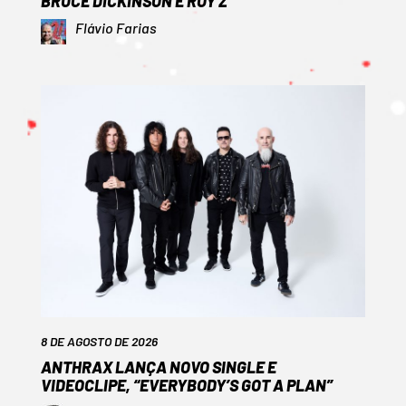
BRUCE DICKINSON E ROY Z
Flávio Farias
8 DE AGOSTO DE 2026
ANTHRAX LANÇA NOVO SINGLE E
VIDEOCLIPE, “EVERYBODY’S GOT A PLAN”