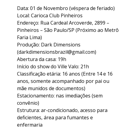
Data: 01 de Novembro (véspera de feriado)
Local: Carioca Club Pinheiros
Endereço: Rua Cardeal Arcoverde, 2899 –
Pinheiros – São Paulo/SP (Próximo ao Metrô
Faria Lima)
Produção: Dark Dimensions
(darkdimensionsbrazil@gmail.com)
Abertura da casa: 19h
Início do show do Ville Valo: 21h
Classificação etária: 16 anos (Entre 14 e 16
anos, somente acompanhado por pai ou
mãe munidos de documentos)
Estacionamento: nas imediações (sem
convênio)
Estrutura: ar-condicionado, acesso para
deficientes, área para fumantes e
enfermaria