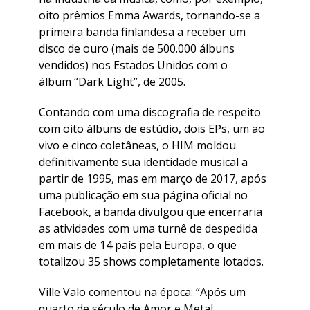
oito prêmios Emma Awards, tornando-se a
primeira banda finlandesa a receber um
disco de ouro (mais de 500.000 álbuns
vendidos) nos Estados Unidos com o
álbum “Dark Light”, de 2005.
Contando com uma discografia de respeito
com oito álbuns de estúdio, dois EPs, um ao
vivo e cinco coletâneas, o HIM moldou
definitivamente sua identidade musical a
partir de 1995, mas em março de 2017, após
uma publicação em sua página oficial no
Facebook, a banda divulgou que encerraria
as atividades com uma turnê de despedida
em mais de 14 país pela Europa, o que
totalizou 35 shows completamente lotados.
Ville Valo comentou na época: “Após um
quarto de século de Amor e Metal