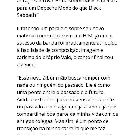
abraço caloroso. E sua sonoridade está mais
para um Depeche Mode do que Black
Sabbath.”
E fazendo um paralelo sobre seu novo
material com sua carreira no HIM, já que o
sucesso da banda foi praticamente atribuído
à habilidade de composição, imagem e
carisma do próprio Valo, o cantor finalizou
dizendo:
“Esse novo álbum não busca romper com
nada ou ninguém do passado. Ele é como
uma ponte entre o passado e o futuro.
Ainda é estranho para eu pensar no que fiz
no passado como algo que já acabou, já que
compartilhei boa parte da minha vida com os
antigos colegas. Mas sim, é um ponto de
transição na minha carreira que me faz