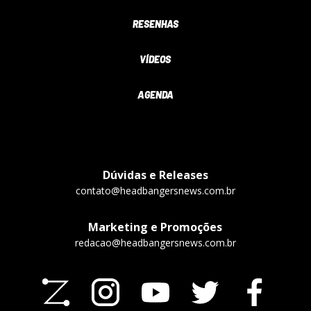
RESENHAS
VÍDEOS
AGENDA
Dúvidas e Releases
contato@headbangersnews.com.br
Marketing e Promoções
redacao@headbangersnews.com.br