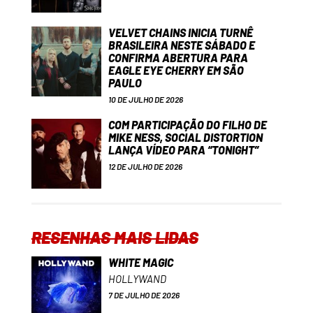
VELVET CHAINS INICIA TURNÊ
BRASILEIRA NESTE SÁBADO E
CONFIRMA ABERTURA PARA
EAGLE EYE CHERRY EM SÃO
PAULO
10 DE JULHO DE 2026
COM PARTICIPAÇÃO DO FILHO DE
MIKE NESS, SOCIAL DISTORTION
LANÇA VÍDEO PARA “TONIGHT”
12 DE JULHO DE 2026
RESENHAS MAIS LIDAS
WHITE MAGIC
HOLLYWAND
7 DE JULHO DE 2026