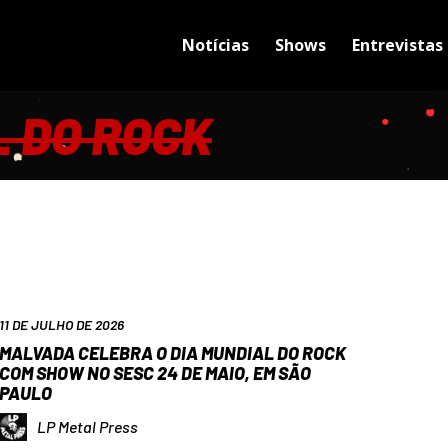
Notícias
Shows
Entrevistas
L DO ROCK
11 DE JULHO DE 2026
MALVADA CELEBRA O DIA MUNDIAL DO ROCK
COM SHOW NO SESC 24 DE MAIO, EM SÃO
PAULO
LP Metal Press