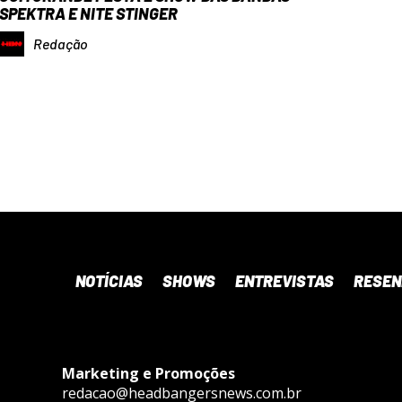
SPEKTRA E NITE STINGER
Redação
NOTÍCIAS
SHOWS
ENTREVISTAS
RESE
Marketing e Promoções
redacao@headbangersnews.com.br