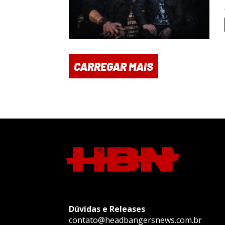
CARREGAR MAIS
Dúvidas e Releases
contato@headbangersnews.com.br