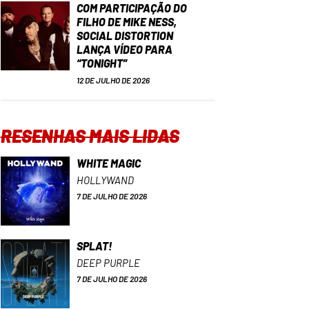
COM PARTICIPAÇÃO DO
FILHO DE MIKE NESS,
SOCIAL DISTORTION
LANÇA VÍDEO PARA
“TONIGHT”
12 DE JULHO DE 2026
RESENHAS MAIS LIDAS
WHITE MAGIC
HOLLYWAND
7 DE JULHO DE 2026
SPLAT!
DEEP PURPLE
7 DE JULHO DE 2026