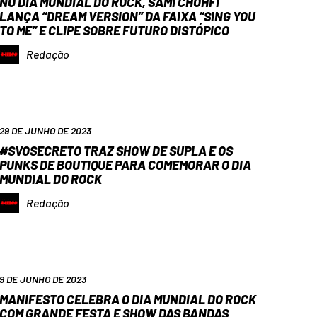
NO DIA MUNDIAL DO ROCK, SAMI CHOHFI
LANÇA “DREAM VERSION” DA FAIXA “SING YOU
TO ME” E CLIPE SOBRE FUTURO DISTÓPICO
Redação
29 DE JUNHO DE 2023
#SVOSECRETO TRAZ SHOW DE SUPLA E OS
PUNKS DE BOUTIQUE PARA COMEMORAR O DIA
MUNDIAL DO ROCK
Redação
9 DE JUNHO DE 2023
MANIFESTO CELEBRA O DIA MUNDIAL DO ROCK
COM GRANDE FESTA E SHOW DAS BANDAS