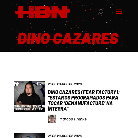
DINO CAZARES
23 DE MARÇO DE 2026
DINO CAZARES (FEAR FACTORY):
“ESTAMOS PROGRAMADOS PARA
TOCAR ‘DEMANUFACTURE’ NA
ÍNTEGRA”
Marcos Franke
23 DE MARÇO DE 2026