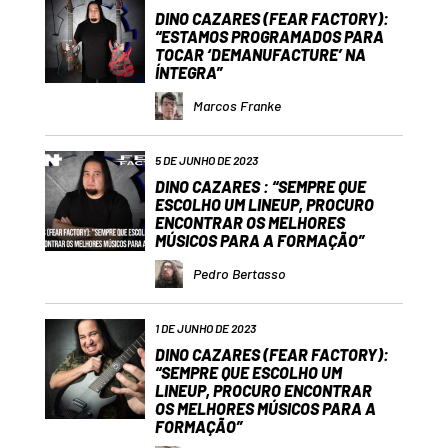
DINO CAZARES (FEAR FACTORY):
“ESTAMOS PROGRAMADOS PARA
TOCAR ‘DEMANUFACTURE’ NA
ÍNTEGRA”
Marcos Franke
5 DE JUNHO DE 2023
DINO CAZARES : “SEMPRE QUE
ESCOLHO UM LINEUP, PROCURO
ENCONTRAR OS MELHORES
MÚSICOS PARA A FORMAÇÃO”
Pedro Bertasso
1 DE JUNHO DE 2023
DINO CAZARES (FEAR FACTORY):
“SEMPRE QUE ESCOLHO UM
LINEUP, PROCURO ENCONTRAR
OS MELHORES MÚSICOS PARA A
FORMAÇÃO”