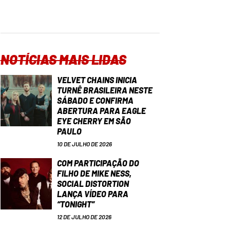
NOTÍCIAS MAIS LIDAS
VELVET CHAINS INICIA
TURNÊ BRASILEIRA NESTE
SÁBADO E CONFIRMA
ABERTURA PARA EAGLE
EYE CHERRY EM SÃO
PAULO
10 DE JULHO DE 2026
COM PARTICIPAÇÃO DO
FILHO DE MIKE NESS,
SOCIAL DISTORTION
LANÇA VÍDEO PARA
“TONIGHT”
12 DE JULHO DE 2026