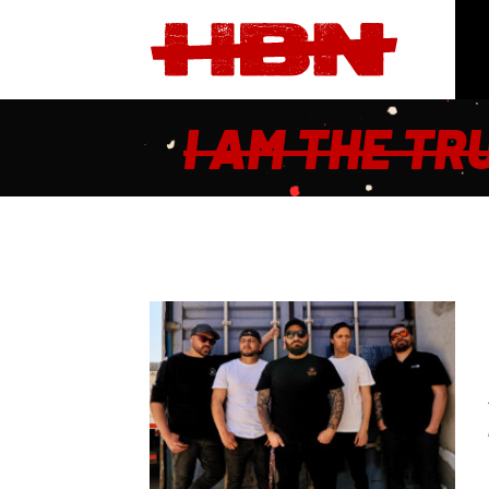
I AM THE TR