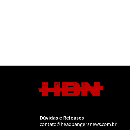
Dúvidas e Releases
contato@headbangersnews.com.br