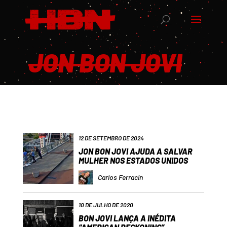
JON BON JOVI
12 DE SETEMBRO DE 2024
JON BON JOVI AJUDA A SALVAR
MULHER NOS ESTADOS UNIDOS
Carlos Ferracin
10 DE JULHO DE 2020
BON JOVI LANÇA A INÉDITA