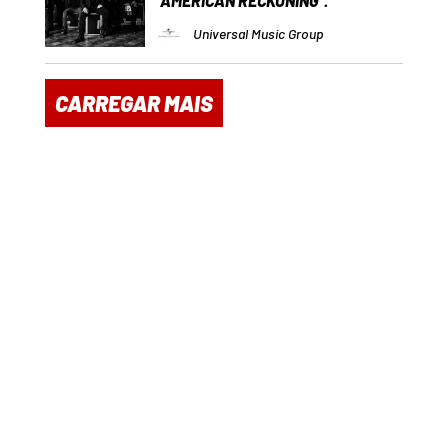
“AMERICAN RECKONING”.
Universal Music Group
CARREGAR MAIS