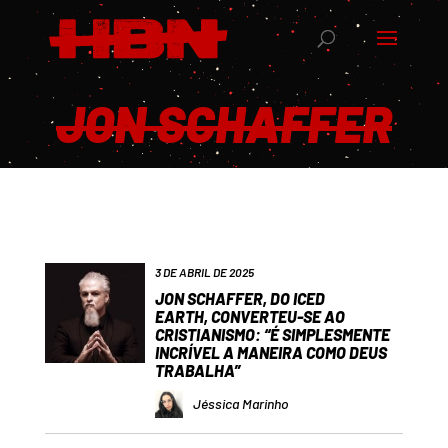
JON SCHAFFER
3 DE ABRIL DE 2025
JON SCHAFFER, DO ICED
EARTH, CONVERTEU-SE AO
CRISTIANISMO: “É SIMPLESMENTE
INCRÍVEL A MANEIRA COMO DEUS
TRABALHA”
Jéssica Marinho