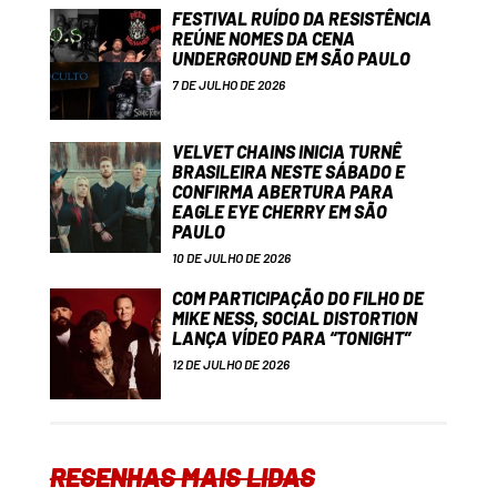
FESTIVAL RUÍDO DA RESISTÊNCIA
REÚNE NOMES DA CENA
UNDERGROUND EM SÃO PAULO
7 DE JULHO DE 2026
VELVET CHAINS INICIA TURNÊ
BRASILEIRA NESTE SÁBADO E
CONFIRMA ABERTURA PARA
EAGLE EYE CHERRY EM SÃO
PAULO
10 DE JULHO DE 2026
COM PARTICIPAÇÃO DO FILHO DE
MIKE NESS, SOCIAL DISTORTION
LANÇA VÍDEO PARA “TONIGHT”
12 DE JULHO DE 2026
RESENHAS MAIS LIDAS