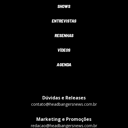
SHOWS
ENTREVISTAS
RESENHAS
VÍDEOS
AGENDA
Dúvidas e Releases
contato@headbangersnews.com.br
Marketing e Promoções
redacao@headbangersnews.com.br