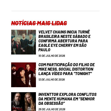
NOTÍCIAS MAIS LIDAS
VELVET CHAINS INICIA TURNÊ
BRASILEIRA NESTE SÁBADO E
CONFIRMA ABERTURA PARA
EAGLE EYE CHERRY EM SÃO
PAULO
10 DE JULHO DE 2026
COM PARTICIPAÇÃO DO FILHO DE
MIKE NESS, SOCIAL DISTORTION
LANÇA VÍDEO PARA “TONIGHT”
12 DE JULHO DE 2026
INVENTTOR EXPLORA CONFLITOS
DA MENTE HUMANA EM “SENHOR
DA OBSESSÃO”
25 DE JULHO DE 2026