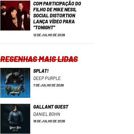
COM PARTICIPAÇÃO DO
FILHO DE MIKE NESS,
SOCIAL DISTORTION
LANÇA VÍDEO PARA
“TONIGHT”
12 DE JULHO DE 2026
RESENHAS MAIS LIDAS
SPLAT!
DEEP PURPLE
7 DE JULHO DE 2026
GALLANT GUEST
DANIEL BOHN
16 DE JULHO DE 2026