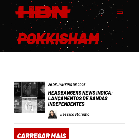
POKKISHAM
29 DE JANEIRO DE 2023
HEADBANGERS NEWS INDICA:
LANÇAMENTOS DE BANDAS
INDEPENDENTES
Jéssica Marinho
CARREGAR MAIS