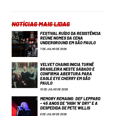
NOTÍCIAS MAIS LIDAS
FESTIVAL RUÍDO DA RESISTÊNCIA
REÚNE NOMES DA CENA
UNDERGROUND EM SÃO PAULO
7 DE JULHO DE 2026
VELVET CHAINS INICIA TURNÊ
BRASILEIRA NESTE SÁBADO E
CONFIRMA ABERTURA PARA
EAGLE EYE CHERRY EM SÃO
PAULO
10 DE JULHO DE 2026
MEMORY REMAINS: DEF LEPPARD
– 45 ANOS DE “HIGH ‘N’ DRY” E A
DESPEDIDA DE PETE WILLIS
6 DE JULHO DE 2026