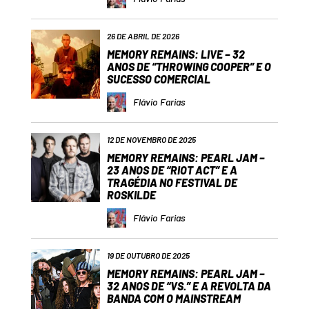
26 DE ABRIL DE 2026
MEMORY REMAINS: LIVE – 32
ANOS DE “THROWING COOPER” E O
SUCESSO COMERCIAL
Flávio Farias
12 DE NOVEMBRO DE 2025
MEMORY REMAINS: PEARL JAM –
23 ANOS DE “RIOT ACT” E A
TRAGÉDIA NO FESTIVAL DE
ROSKILDE
Flávio Farias
19 DE OUTUBRO DE 2025
MEMORY REMAINS: PEARL JAM –
32 ANOS DE “VS.” E A REVOLTA DA
BANDA COM O MAINSTREAM