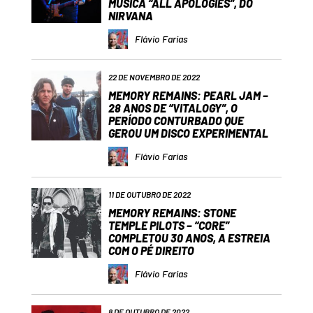
MÚSICA “ALL APOLOGIES”, DO
NIRVANA
Flávio Farias
22 DE NOVEMBRO DE 2022
MEMORY REMAINS: PEARL JAM –
28 ANOS DE “VITALOGY”, O
PERÍODO CONTURBADO QUE
GEROU UM DISCO EXPERIMENTAL
Flávio Farias
11 DE OUTUBRO DE 2022
MEMORY REMAINS: STONE
TEMPLE PILOTS – “CORE”
COMPLETOU 30 ANOS, A ESTREIA
COM O PÉ DIREITO
Flávio Farias
8 DE OUTUBRO DE 2022