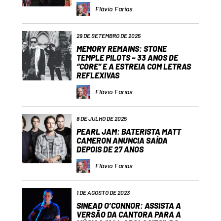
Flávio Farias
29 DE SETEMBRO DE 2025
MEMORY REMAINS: STONE
TEMPLE PILOTS – 33 ANOS DE
“CORE” E A ESTREIA COM LETRAS
REFLEXIVAS
Flávio Farias
8 DE JULHO DE 2025
PEARL JAM: BATERISTA MATT
CAMERON ANUNCIA SAÍDA
DEPOIS DE 27 ANOS
Flávio Farias
1 DE AGOSTO DE 2023
SINEAD O’CONNOR: ASSISTA A
VERSÃO DA CANTORA PARA A