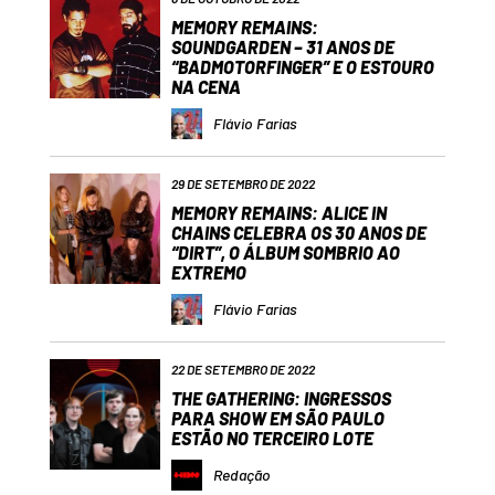
MEMORY REMAINS:
SOUNDGARDEN – 31 ANOS DE
“BADMOTORFINGER” E O ESTOURO
NA CENA
Flávio Farias
29 DE SETEMBRO DE 2022
MEMORY REMAINS: ALICE IN
CHAINS CELEBRA OS 30 ANOS DE
“DIRT”, O ÁLBUM SOMBRIO AO
EXTREMO
Flávio Farias
22 DE SETEMBRO DE 2022
THE GATHERING: INGRESSOS
PARA SHOW EM SÃO PAULO
ESTÃO NO TERCEIRO LOTE
Redação