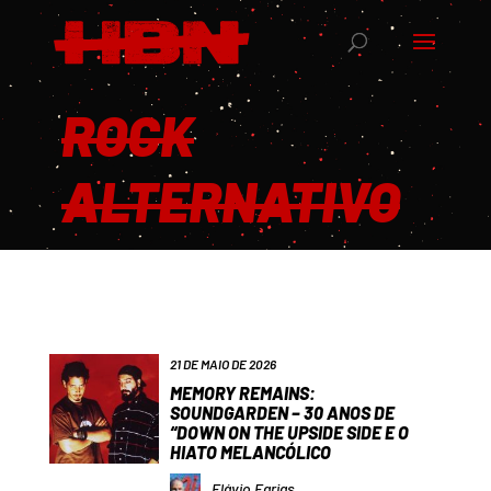
ROCK
ALTERNATIVO
21 DE MAIO DE 2026
MEMORY REMAINS:
SOUNDGARDEN – 30 ANOS DE
“DOWN ON THE UPSIDE SIDE E O
HIATO MELANCÓLICO
Flávio Farias