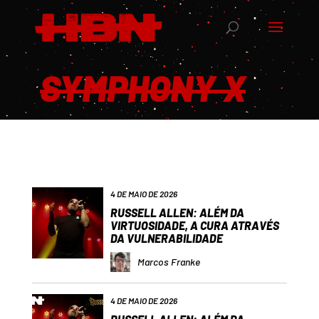
SYMPHONY X
4 DE MAIO DE 2026
RUSSELL ALLEN: ALÉM DA
VIRTUOSIDADE, A CURA ATRAVÉS
DA VULNERABILIDADE
Marcos Franke
4 DE MAIO DE 2026