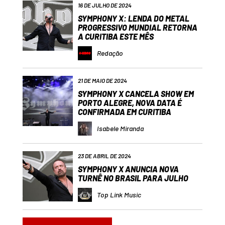
16 DE JULHO DE 2024
SYMPHONY X: LENDA DO METAL
PROGRESSIVO MUNDIAL RETORNA
A CURITIBA ESTE MÊS
Redação
21 DE MAIO DE 2024
SYMPHONY X CANCELA SHOW EM
PORTO ALEGRE, NOVA DATA É
CONFIRMADA EM CURITIBA
Isabele Miranda
23 DE ABRIL DE 2024
SYMPHONY X ANUNCIA NOVA
TURNÊ NO BRASIL PARA JULHO
Top Link Music