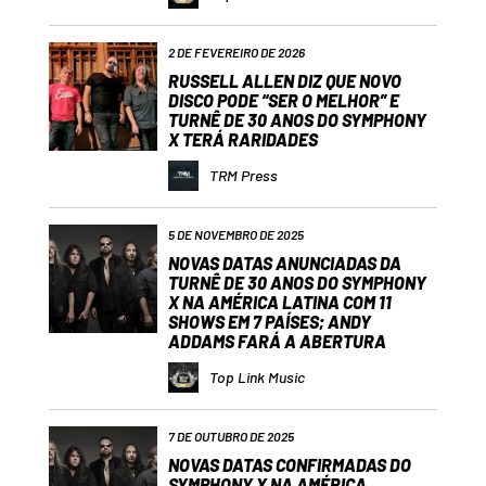
2 DE FEVEREIRO DE 2026
RUSSELL ALLEN DIZ QUE NOVO
DISCO PODE “SER O MELHOR” E
TURNÊ DE 30 ANOS DO SYMPHONY
X TERÁ RARIDADES
TRM Press
5 DE NOVEMBRO DE 2025
NOVAS DATAS ANUNCIADAS DA
TURNÊ DE 30 ANOS DO SYMPHONY
X NA AMÉRICA LATINA COM 11
SHOWS EM 7 PAÍSES; ANDY
ADDAMS FARÁ A ABERTURA
Top Link Music
7 DE OUTUBRO DE 2025
NOVAS DATAS CONFIRMADAS DO
SYMPHONY X NA AMÉRICA