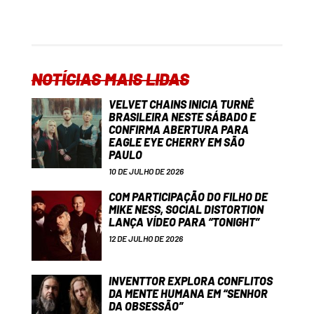
NOTÍCIAS MAIS LIDAS
VELVET CHAINS INICIA TURNÊ
BRASILEIRA NESTE SÁBADO E
CONFIRMA ABERTURA PARA
EAGLE EYE CHERRY EM SÃO
PAULO
10 DE JULHO DE 2026
COM PARTICIPAÇÃO DO FILHO DE
MIKE NESS, SOCIAL DISTORTION
LANÇA VÍDEO PARA “TONIGHT”
12 DE JULHO DE 2026
INVENTTOR EXPLORA CONFLITOS
DA MENTE HUMANA EM “SENHOR
DA OBSESSÃO”