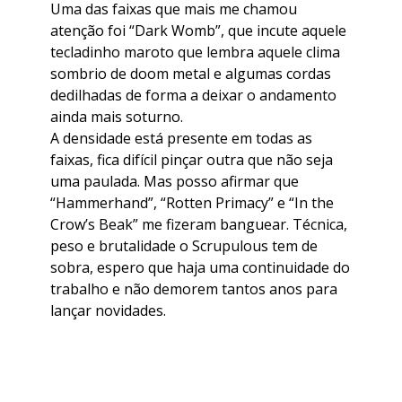
Uma das faixas que mais me chamou
atenção foi “Dark Womb”, que incute aquele
tecladinho maroto que lembra aquele clima
sombrio de doom metal e algumas cordas
dedilhadas de forma a deixar o andamento
ainda mais soturno.
A densidade está presente em todas as
faixas, fica difícil pinçar outra que não seja
uma paulada. Mas posso afirmar que
“Hammerhand”, “Rotten Primacy” e “In the
Crow’s Beak” me fizeram banguear. Técnica,
peso e brutalidade o Scrupulous tem de
sobra, espero que haja uma continuidade do
trabalho e não demorem tantos anos para
lançar novidades.