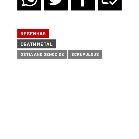
RESENHAS
DEATH METAL
OSTIA AND GENOCIDE
SCRUPULOUS