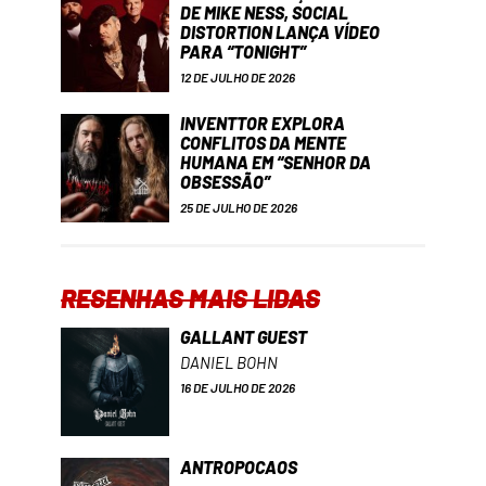
DE MIKE NESS, SOCIAL
DISTORTION LANÇA VÍDEO
PARA “TONIGHT”
12 DE JULHO DE 2026
INVENTTOR EXPLORA
CONFLITOS DA MENTE
HUMANA EM “SENHOR DA
OBSESSÃO”
25 DE JULHO DE 2026
RESENHAS MAIS LIDAS
GALLANT GUEST
DANIEL BOHN
16 DE JULHO DE 2026
ANTROPOCAOS