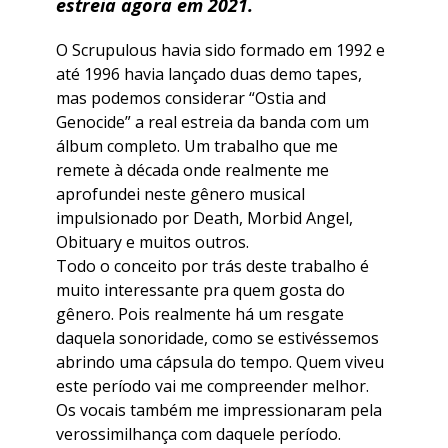
estreia agora em 2021.
O Scrupulous havia sido formado em 1992 e
até 1996 havia lançado duas demo tapes,
mas podemos considerar “Ostia and
Genocide” a real estreia da banda com um
álbum completo. Um trabalho que me
remete à década onde realmente me
aprofundei neste gênero musical
impulsionado por Death, Morbid Angel,
Obituary e muitos outros.
Todo o conceito por trás deste trabalho é
muito interessante pra quem gosta do
gênero. Pois realmente há um resgate
daquela sonoridade, como se estivéssemos
abrindo uma cápsula do tempo. Quem viveu
este período vai me compreender melhor.
Os vocais também me impressionaram pela
verossimilhança com daquele período.