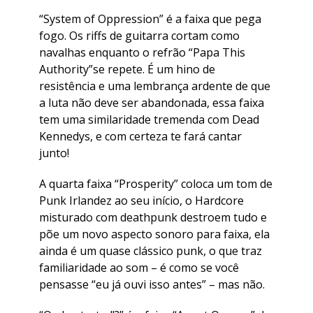
“System of Oppression” é a faixa que pega
fogo. Os riffs de guitarra cortam como
navalhas enquanto o refrão “Papa This
Authority”se repete. É um hino de
resistência e uma lembrança ardente de que
a luta não deve ser abandonada, essa faixa
tem uma similaridade tremenda com Dead
Kennedys, e com certeza te fará cantar
junto!
A quarta faixa “Prosperity” coloca um tom de
Punk Irlandez ao seu início, o Hardcore
misturado com deathpunk destroem tudo e
põe um novo aspecto sonoro para faixa, ela
ainda é um quase clássico punk, o que traz
familiaridade ao som – é como se você
pensasse “eu já ouvi isso antes” – mas não.