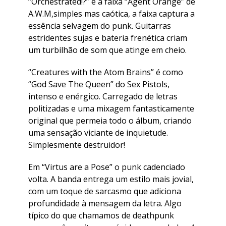
“Orchestrated!?” é a faixa “Agent Orange” de
A.W.M,simples mas caótica, a faixa captura a
essência selvagem do punk. Guitarras
estridentes sujas e bateria frenética criam
um turbilhão de som que atinge em cheio.
“Creatures with the Atom Brains” é como
“God Save The Queen” do Sex Pistols,
intenso e enérgico. Carregado de letras
politizadas e uma mixagem fantasticamente
original que permeia todo o álbum, criando
uma sensação viciante de inquietude.
Simplesmente destruidor!
Em “Virtus are a Pose” o punk cadenciado
volta. A banda entrega um estilo mais jovial,
com um toque de sarcasmo que adiciona
profundidade à mensagem da letra. Algo
típico do que chamamos de deathpunk