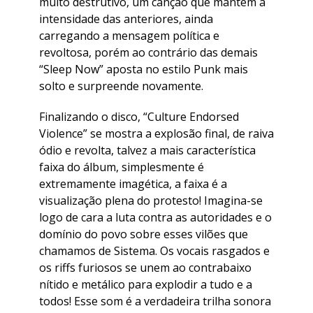
muito destrutivo, um canção que mantém a
intensidade das anteriores, ainda
carregando a mensagem política e
revoltosa, porém ao contrário das demais
“Sleep Now” aposta no estilo Punk mais
solto e surpreende novamente.
Finalizando o disco, “Culture Endorsed
Violence” se mostra a explosão final, de raiva
ódio e revolta, talvez a mais característica
faixa do álbum, simplesmente é
extremamente imagética, a faixa é a
visualização plena do protesto! Imagina-se
logo de cara a luta contra as autoridades e o
domínio do povo sobre esses vilões que
chamamos de Sistema. Os vocais rasgados e
os riffs furiosos se unem ao contrabaixo
nítido e metálico para explodir a tudo e a
todos! Esse som é a verdadeira trilha sonora