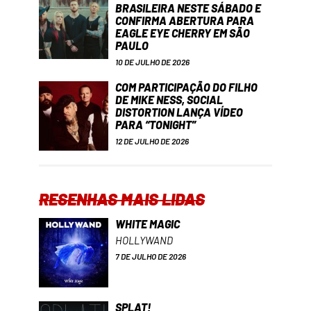
BRASILEIRA NESTE SÁBADO E
CONFIRMA ABERTURA PARA
EAGLE EYE CHERRY EM SÃO
PAULO
10 DE JULHO DE 2026
COM PARTICIPAÇÃO DO FILHO
DE MIKE NESS, SOCIAL
DISTORTION LANÇA VÍDEO
PARA “TONIGHT”
12 DE JULHO DE 2026
RESENHAS MAIS LIDAS
WHITE MAGIC
HOLLYWAND
7 DE JULHO DE 2026
SPLAT!