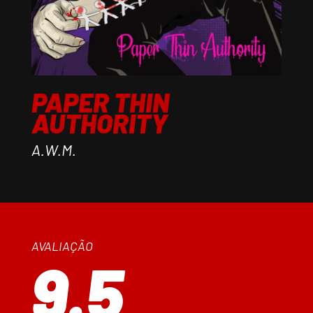
PAPER THIN
AUTHORITY
A.W.M.
AVALIAÇÃO
9.5