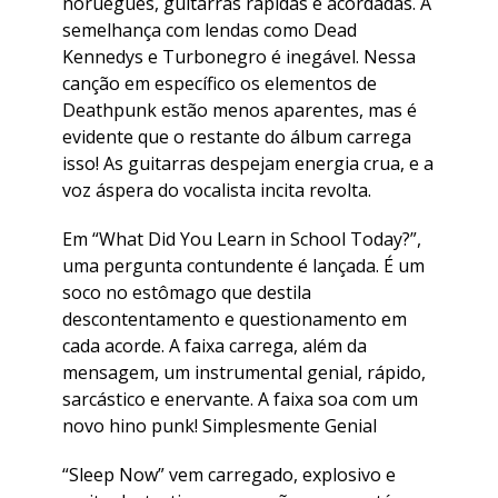
norueguês, guitarras rápidas e acordadas. A
semelhança com lendas como Dead
Kennedys e Turbonegro é inegável. Nessa
canção em específico os elementos de
Deathpunk estão menos aparentes, mas é
evidente que o restante do álbum carrega
isso! As guitarras despejam energia crua, e a
voz áspera do vocalista incita revolta.
Em “What Did You Learn in School Today?”,
uma pergunta contundente é lançada. É um
soco no estômago que destila
descontentamento e questionamento em
cada acorde. A faixa carrega, além da
mensagem, um instrumental genial, rápido,
sarcástico e enervante. A faixa soa com um
novo hino punk! Simplesmente Genial
“Sleep Now” vem carregado, explosivo e